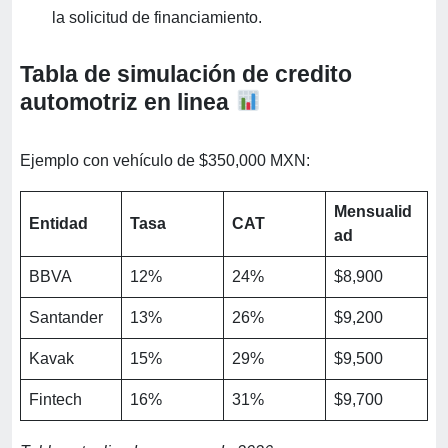
la solicitud de financiamiento.
Tabla de simulación de credito
automotriz en linea
Ejemplo con vehículo de $350,000 MXN:
Mensualid
Entidad
Tasa
CAT
ad
BBVA
12%
24%
$8,900
Santander
13%
26%
$9,200
Kavak
15%
29%
$9,500
Fintech
16%
31%
$9,700