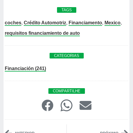
TAGS
coches
,
Crédito Automotriz
,
Financiamento
,
Mexico
,
requisitos financiamiento de auto
CATEGORIAS
Financiación (241)
COMPARTILHE