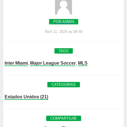
POR ADMIN
Abril 11, 2024 às 04:40
TAGS
Inter Miami
,
Major League Soccer
,
MLS
CATEGORIAS
Estados Unidos (21)
COMPARTILHE