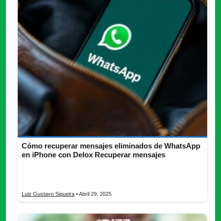
Cómo recuperar mensajes eliminados de WhatsApp
en iPhone con Delox Recuperar mensajes
¿Quieres recuperar tus mensajes de WhatsApp? Descubre
todo lo que necesitas saber de Delox Recuperar Mensajes.
Luiz Gustavo Siqueira
• Abril 29, 2025