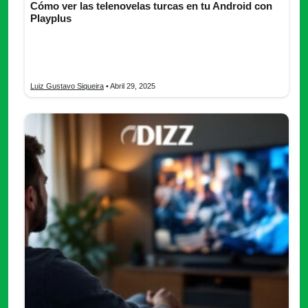
Cómo ver las telenovelas turcas en tu Android con
Playplus
¿Te gustan las telenovelas turcas? ¿Quieres verlas desde tu
teléfono móvil? Descubre todo lo que necesitas saber de
Playplus
Luiz Gustavo Siqueira
• Abril 29, 2025