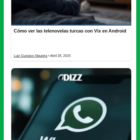
Cómo ver las telenovelas turcas con Vix en Android
¿Te gustan las telenovelas turcas? Descubre todo lo que
necesitas saber para verlas con Vix desde tu teléfono móvil.
Luiz Gustavo Siqueira
• Abril 28, 2025