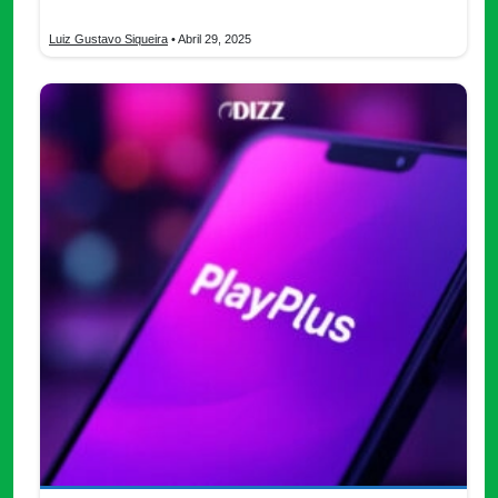
más nada.
Luiz Gustavo Siqueira
• Abril 29, 2025