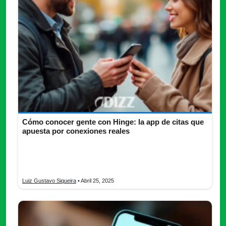
Cómo conocer gente con Hinge: la app de citas que
apuesta por conexiones reales
¿Quieres conocer nuevas personas de manera sencilla?
Descubre todo lo que necesitas saber de Hinge y encuentra la
persona ideal para ti.
Luiz Gustavo Siqueira
• Abril 25, 2025