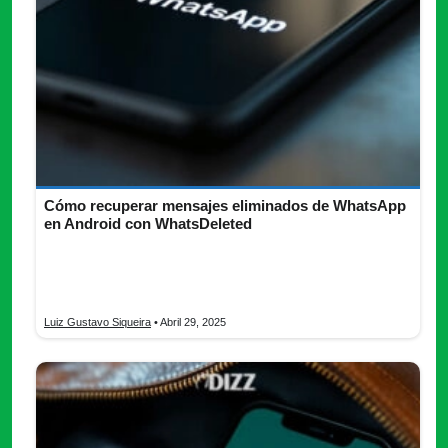
Cómo recuperar mensajes eliminados de WhatsApp
en Android con WhatsDeleted
¿Quieres recuperar mensajes eliminados de WhatsApp?
Descubre todo lo que necesitas saber de WhatsDeleted y
recupera todo ya.
Luiz Gustavo Siqueira
• Abril 29, 2025