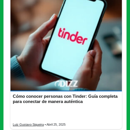
Cómo conocer personas con Tinder: Guía completa
para conectar de manera auténtica
¿Quieres conocer el amor de tu vida? Descubre todo lo que
necesitas saber de Tinder y conoce ya nuevas personas.
Luiz Gustavo Siqueira
• Abril 25, 2025