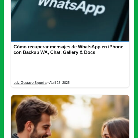
Cómo recuperar mensajes de WhatsApp en iPhone
con Backup WA, Chat, Gallery & Docs
¿Quieres recuperar tus mensajes de WhatsApp? Descubre
todo lo que necesitas saber de Backup WA, Chat, Gallery &
Docs.
Luiz Gustavo Siqueira
• Abril 28, 2025