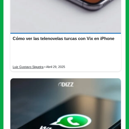
Cómo ver las telenovelas turcas con Vix en iPhone
¿Quieres ver telenovelas turcas de manera sencilla desde tu
iPhone? Descubre todo lo que necesitas saber para hacerlo
con Vix.
Luiz Gustavo Siqueira
• Abril 29, 2025