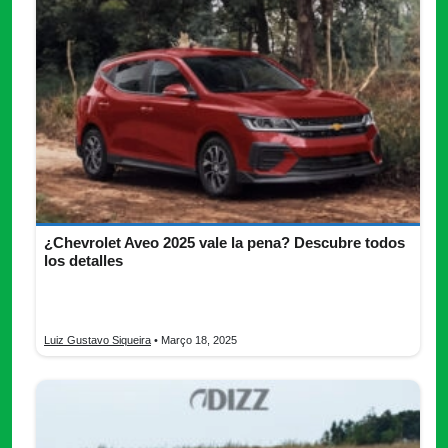
¿Chevrolet Aveo 2025 vale la pena? Descubre todos
los detalles
Descubre todo lo que necesitas saber del nuevo Chevrolet
Aveo 2025, ficha técnica del vehículo y más informaciones.
Luiz Gustavo Siqueira
• Março 18, 2025