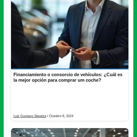
Financiamiento o consorcio de vehículos: ¿Cuál es
la mejor opción para comprar um coche?
Financiamiento o consorcio de vehículos son dos opciones
importantes a considerar cuando se busca adquirir un auto,
especialmente debido a los altos precios de los vehículos en el
mercado.
Luiz Gustavo Siqueira
• Outubro 8, 2024