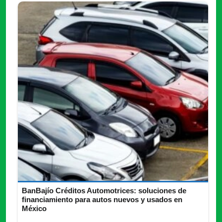
BanBajío Créditos Automotrices: soluciones de
financiamiento para autos nuevos y usados en
México
Descubre todo lo que necesitas saber de BanBajío Créditos