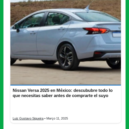
Nissan Versa 2025 en México: descububre todo lo
que necesitas saber antes de comprarte el suyo
Descubre todo lo que necesitas saber del nuevo Nissan Versa
2025, ficha técnica, si vale la pena y más informaciones.
Luiz Gustavo Siqueira
• Março 11, 2025