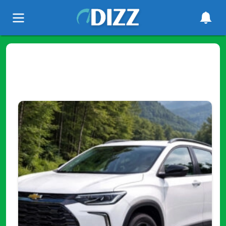
Tag
"vehiculos"