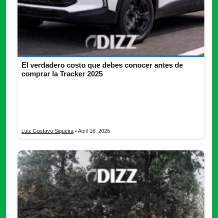
El verdadero costo que debes conocer antes de
comprar la Tracker 2025
La Tracker 2025 en Colombia requiere analizar el costo total
más allá del precio. Considerar tasa EA, costos ocultos y
financiamiento permite evitar sobreendeudamiento y tomar una
mejor decisión de compra.
Luiz Gustavo Siqueira
• Abril 16, 2026