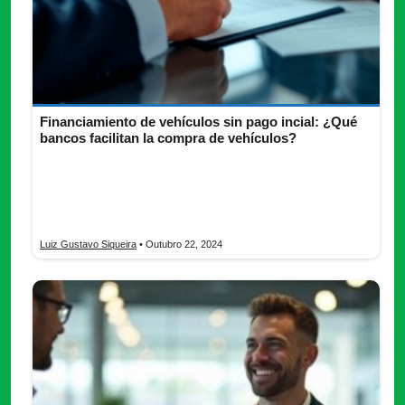
Financiamiento de vehículos sin pago incial: ¿Qué
bancos facilitan la compra de vehículos?
El financiamiento de vehículos se ha convertido en una
necesidad para muchas personas que buscan adquirir un auto.
Sin embargo, aquellos con nombre negativado enfrentan
dificultades adicionales al intentar acceder a crédito.
Luiz Gustavo Siqueira
• Outubro 22, 2024