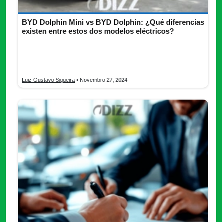
BYD Dolphin Mini vs BYD Dolphin: ¿Qué diferencias
existen entre estos dos modelos eléctricos?
Compara el BYD Dolphin Mini vs BYD Dolphin, analizando
autonomía, motor, aceleración y equipamiento de serie.
Encuentra el modelo ideal para tus necesidades.
Luiz Gustavo Siqueira
• Novembro 27, 2024