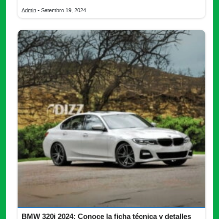
Admin
• Setembro 19, 2024
BMW 320i 2024: Conoce la ficha técnica y detalles