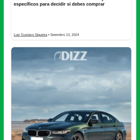
específicos para decidir si debes comprar
El BMW 320i 2024 es uno de los modelos más icónicos de la
Serie 3 de BMW, combinando lujo, tecnología avanzada y una
experiencia de conducción excepcional.
Luiz Gustavo Siqueira
• Setembro 13, 2024