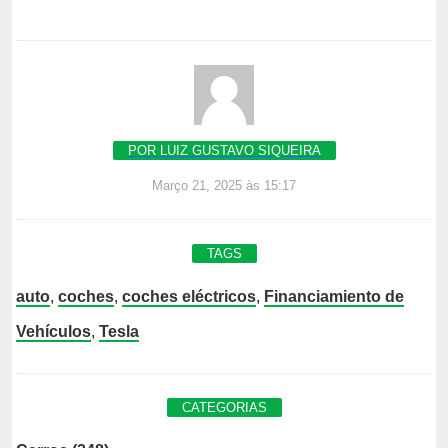
POR LUIZ GUSTAVO SIQUEIRA
Março 21, 2025 às 15:17
TAGS
auto
,
coches
,
coches eléctricos
,
Financiamiento de
Vehículos
,
Tesla
CATEGORIAS