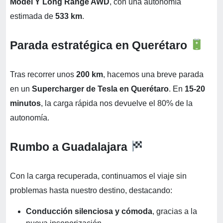
Model Y Long Range AWD
, con una autonomía
estimada de
533 km
.
Parada estratégica en Querétaro
Tras recorrer unos
200 km
, hacemos una breve parada
en un
Supercharger de Tesla en Querétaro
. En
15-20
minutos
, la carga rápida nos devuelve el 80% de la
autonomía.
Rumbo a Guadalajara
Con la carga recuperada, continuamos el viaje sin
problemas hasta nuestro destino, destacando:
Conducción silenciosa y cómoda
, gracias a la