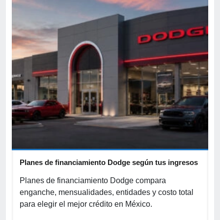
Planes de financiamiento Dodge según tus ingresos
C
p
r
Planes de financiamiento Dodge compara
enganche, mensualidades, entidades y costo total
C
para elegir el mejor crédito en México.
f