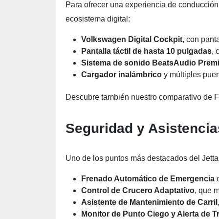
Para ofrecer una experiencia de conducció
ecosistema digital:
Volkswagen Digital Cockpit
, con pant
Pantalla táctil de hasta 10 pulgadas
, 
Sistema de sonido BeatsAudio Prem
Cargador inalámbrico
y múltiples pue
Descubre también nuestro comparativo de F
Seguridad y Asistenci
Uno de los puntos más destacados del Jett
Frenado Automático de Emergencia
c
Control de Crucero Adaptativo
, que m
Asistente de Mantenimiento de Carril
Monitor de Punto Ciego y Alerta de T