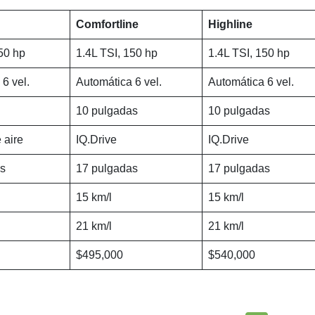
Comfortline
Highline
50 hp
1.4L TSI, 150 hp
1.4L TSI, 150 hp
6 vel.
Automática 6 vel.
Automática 6 vel.
10 pulgadas
10 pulgadas
 aire
IQ.Drive
IQ.Drive
s
17 pulgadas
17 pulgadas
15 km/l
15 km/l
21 km/l
21 km/l
$495,000
$540,000