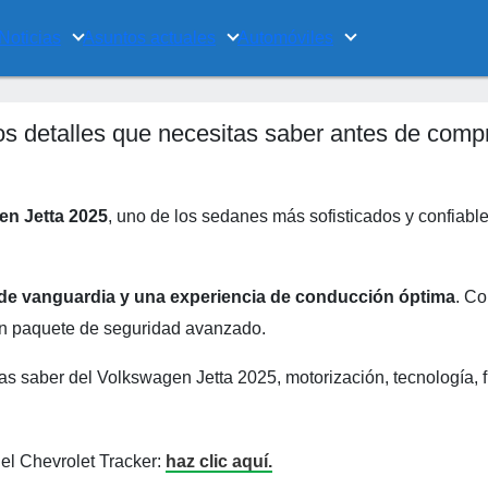
Noticias
Asuntos actuales
Automóviles
os detalles que necesitas saber antes de comp
en Jetta 2025
, uno de los sedanes más sofisticados y confiabl
 de vanguardia y una experiencia de conducción óptima
. C
un paquete de seguridad avanzado.
as saber del Volkswagen Jetta 2025, motorización, tecnología, 
el Chevrolet Tracker:
haz clic aquí.