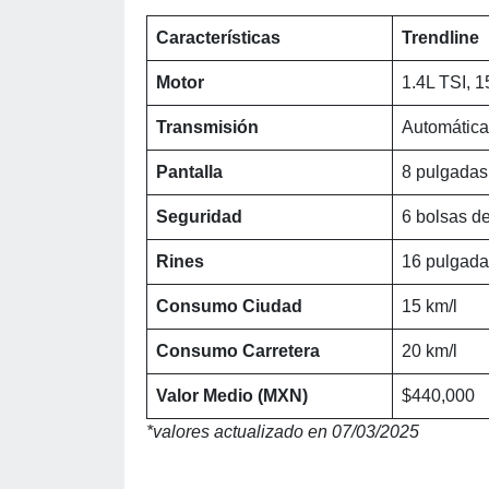
Características
Trendline
Motor
1.4L TSI, 1
Transmisión
Automática 
Pantalla
8 pulgadas
Seguridad
6 bolsas de
Rines
16 pulgada
Consumo Ciudad
15 km/l
Consumo Carretera
20 km/l
Valor Medio (MXN)
$440,000
*valores actualizado en 07/03/2025