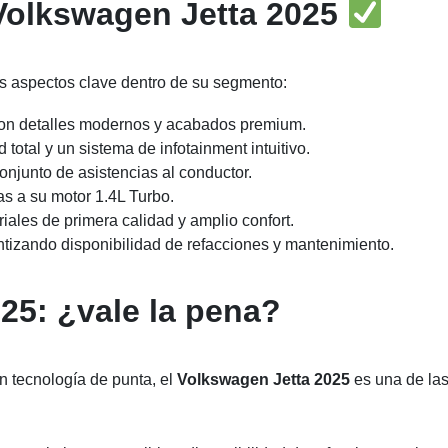
Volkswagen Jetta 2025
s aspectos clave dentro de su segmento:
con detalles modernos y acabados premium.
d total y un sistema de infotainment intuitivo.
conjunto de asistencias al conductor.
ias a su motor 1.4L Turbo.
riales de primera calidad y amplio confort.
ntizando disponibilidad de refacciones y mantenimiento.
025:
¿
vale la pena?
n tecnología de punta, el
Volkswagen Jetta 2025
es una de la