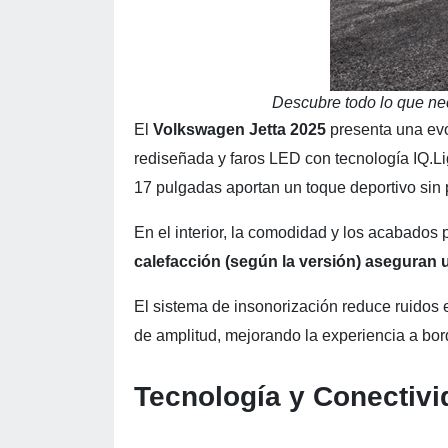
Descubre todo lo que ne
El
Volkswagen Jetta 2025
presenta una evo
rediseñada y faros LED con tecnología IQ.L
17 pulgadas aportan un toque deportivo sin 
En el interior, la comodidad y los acabado
calefacción (según la versión) aseguran u
El sistema de insonorización reduce ruidos 
de amplitud, mejorando la experiencia a bor
Tecnología y Conectiv