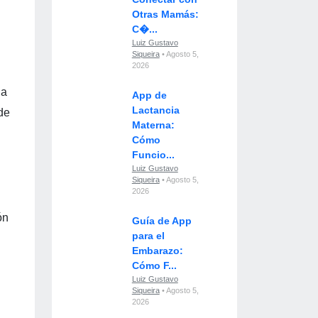
Otras Mamás:
C�...
Luiz Gustavo
Siqueira
• Agosto 5,
2026
la
App de
Lactancia
de
Materna:
Cómo
Funcio...
Luiz Gustavo
Siqueira
• Agosto 5,
2026
ón
Guía de App
para el
Embarazo:
Cómo F...
Luiz Gustavo
Siqueira
• Agosto 5,
2026