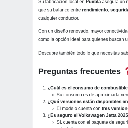
Su fabricación local en
Puebla
asegura un m
que su balance entre
rendimiento, segurid
cualquier conductor.
Con un diseño renovado, mayor conectivida
como la opción ideal para quienes buscan un
Descubre también todo lo que necesitas sa
Preguntas frecuentes
¿Cuál es el consumo de combustible
Su consumo es de aproximadame
¿Qué versiones están disponibles e
El modelo cuenta con
tres versio
¿Es seguro el Volkswagen Jetta 202
Sí, cuenta con el paquete de segu