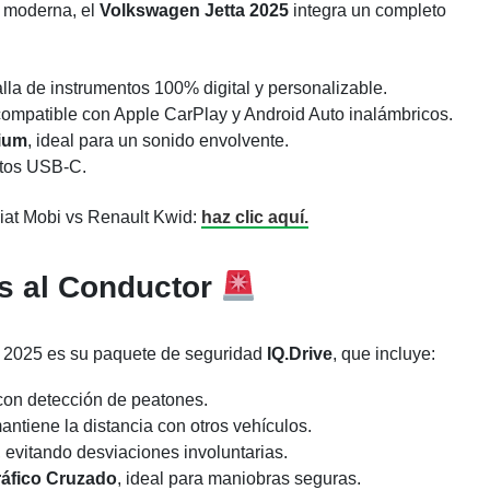
n moderna, el
Volkswagen Jetta 2025
integra un completo
alla de instrumentos 100% digital y personalizable.
compatible con Apple CarPlay y Android Auto inalámbricos.
ium
, ideal para un sonido envolvente.
rtos USB-C.
iat Mobi vs Renault Kwid:
haz clic aquí.
as al Conductor
a 2025 es su paquete de seguridad
IQ.Drive
, que incluye:
on detección de peatones.
antiene la distancia con otros vehículos.
, evitando desviaciones involuntarias.
ráfico Cruzado
, ideal para maniobras seguras.