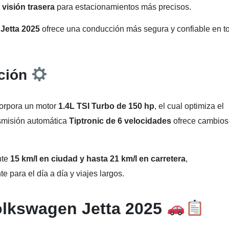
visión trasera
para estacionamientos más precisos.
Jetta 2025
ofrece una conducción más segura y confiable en t
ción
orpora un motor
1.4L TSI Turbo de 150 hp
, el cual optimiza el
ansmisión automática
Tiptronic de 6 velocidades
ofrece cambios
nte
15 km/l en ciudad y hasta 21 km/l en carretera
,
 para el día a día y viajes largos.
olkswagen Jetta 2025