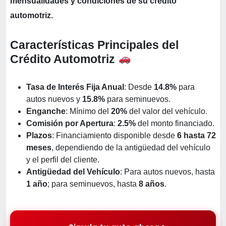
mensualidades y condiciones de su crédito
automotriz.
Características Principales del
Crédito Automotriz
Tasa de Interés Fija Anual
: Desde
14.8%
para
autos nuevos y
15.8%
para seminuevos.
Enganche
: Mínimo del
20%
del valor del vehículo.
Comisión por Apertura
:
2.5%
del monto financiado.
Plazos
: Financiamiento disponible desde
6 hasta 72
meses
, dependiendo de la antigüedad del vehículo
y el perfil del cliente.
Antigüedad del Vehículo
: Para autos nuevos, hasta
1 año
; para seminuevos, hasta
8 años
.