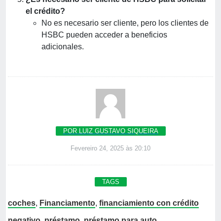
el crédito?
No es necesario ser cliente, pero los clientes de
HSBC pueden acceder a beneficios
adicionales.
POR LUIZ GUSTAVO SIQUEIRA
Fevereiro 24, 2025 às 20:10
TAGS
coches
,
Financiamento
,
financiamiento con crédito
negativo
,
préstamo
,
préstamo para auto