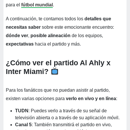
para el
fútbol mundial
.
A continuación, te contamos todos los
detalles que
necesitas saber
sobre este emocionante encuentro:
dónde ver
,
posible alineación
de los equipos,
expectativas
hacia el partido y más.
¿Cómo ver el partido Al Ahly x
Inter Miami?
Para los fanáticos que no puedan asistir al partido,
existen varias opciones para
verlo en vivo y en línea
:
TUDN
: Puedes verlo a través de su señal de
televisión abierta o a través de su aplicación móvil.
Canal 5
: También transmitirá el partido en vivo,