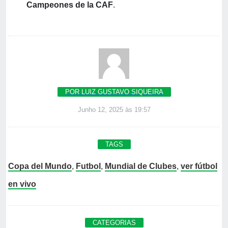
Campeones de la CAF
.
POR LUIZ GUSTAVO SIQUEIRA
Junho 12, 2025 às 19:57
TAGS
Copa del Mundo
,
Futbol
,
Mundial de Clubes
,
ver fútbol
en vivo
CATEGORIAS