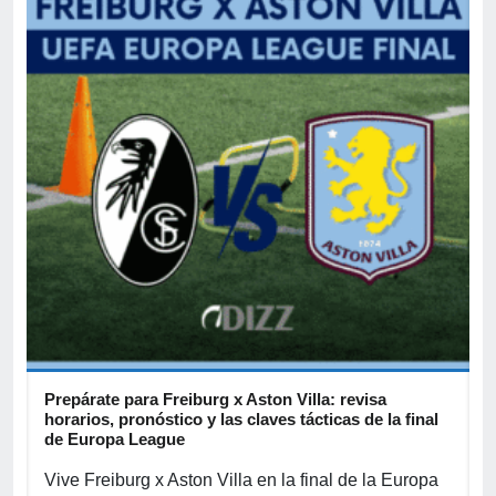
Prepárate para Freiburg x Aston Villa: revisa
B
horarios, pronóstico y las claves tácticas de la final
d
de Europa League
B
Vive Freiburg x Aston Villa en la final de la Europa
s