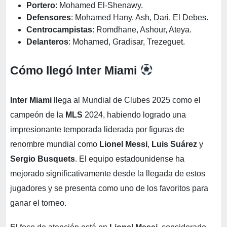
Portero
: Mohamed El-Shenawy.
Defensores
: Mohamed Hany, Ash, Dari, El Debes.
Centrocampistas
: Romdhane, Ashour, Ateya.
Delanteros
: Mohamed, Gradisar, Trezeguet.
Cómo llegó Inter Miami
Inter Miami
llega al Mundial de Clubes 2025 como el
campeón de la
MLS
2024, habiendo logrado una
impresionante temporada liderada por figuras de
renombre mundial como
Lionel Messi
,
Luis Suárez
y
Sergio Busquets
. El equipo estadounidense ha
mejorado significativamente desde la llegada de estos
jugadores y se presenta como uno de los favoritos para
ganar el torneo.