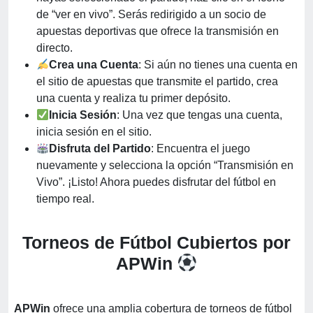
de “ver en vivo”. Serás redirigido a un socio de
apuestas deportivas que ofrece la transmisión en
directo.
Crea una Cuenta
: Si aún no tienes una cuenta en
el sitio de apuestas que transmite el partido, crea
una cuenta y realiza tu primer depósito.
Inicia Sesión
: Una vez que tengas una cuenta,
inicia sesión en el sitio.
Disfruta del Partido
: Encuentra el juego
nuevamente y selecciona la opción “Transmisión en
Vivo”. ¡Listo! Ahora puedes disfrutar del fútbol en
tiempo real.
Torneos de Fútbol Cubiertos por
APWin
APWin
ofrece una amplia cobertura de torneos de fútbol