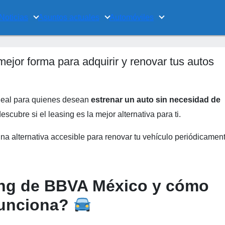
Noticias
Asuntos actuales
Automóviles
jor forma para adquirir y renovar tus autos
deal para quienes desean
estrenar un auto sin necesidad de
escubre si el leasing es la mejor alternativa para ti.
 una alternativa accesible para renovar tu vehículo periódicamen
ing de BBVA México y cómo
unciona?