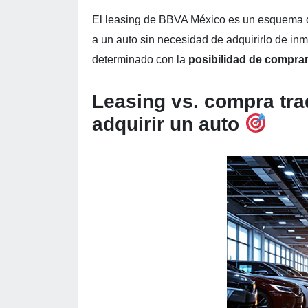
El leasing de BBVA México es un esquema d
a un auto sin necesidad de adquirirlo de inm
determinado con la
posibilidad de
comprar
Leasing vs. compra trad
adquirir un auto