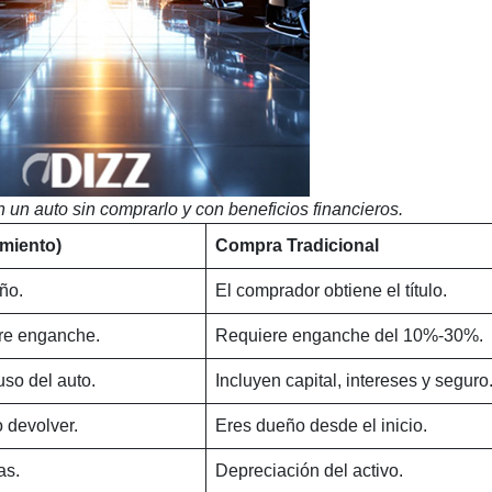
un auto sin comprarlo y con beneficios financieros.
miento)
Compra Tradicional
ño.
El comprador obtiene el título.
re enganche.
Requiere enganche del 10%-30%.
uso del auto.
Incluyen capital, intereses y seguro
 devolver.
Eres dueño desde el inicio.
as.
Depreciación del activo.