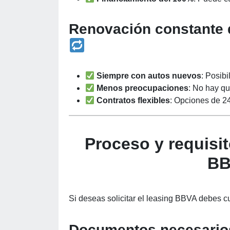
Renovación constante d
Siempre con autos nuevos
: Posib
Menos preocupaciones
: No hay qu
Contratos flexibles
: Opciones de 2
Proceso y requisit
BB
Si deseas solicitar el leasing BBVA debes cu
Documentos necesarios 