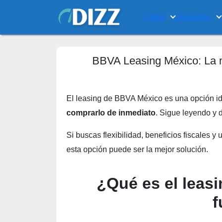
Fútbol
Desportes
BBVA Leasing México: La me
El leasing de BBVA México es una opción i
comprarlo de inmediato
. Sigue leyendo y d
Si buscas flexibilidad, beneficios fiscales y
esta opción puede ser la mejor solución.
¿Qué es el leas
f