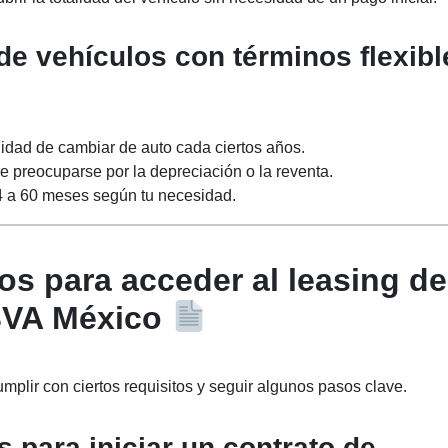
e vehículos con términos flexibl
ilidad de cambiar de auto cada ciertos años.
e preocuparse por la depreciación o la reventa.
4 a 60 meses según tu necesidad.
os para acceder al leasing de
VA México
mplir con ciertos requisitos y seguir algunos pasos clave.
para iniciar un contrato de