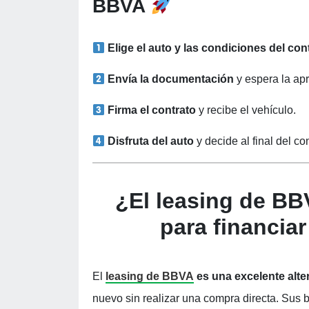
BBVA
Elige el auto y las condiciones del con
Envía la documentación
y espera la apr
Firma el contrato
y recibe el vehículo.
Disfruta del auto
y decide al final del c
¿El leasing de BB
para financia
El
leasing de BBVA
es una excelente alte
nuevo sin realizar una compra directa. Sus be