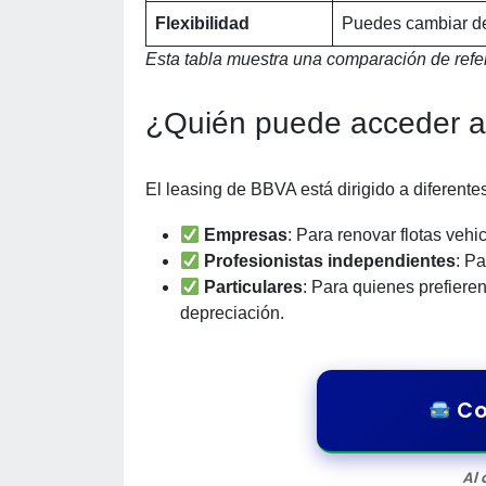
Flexibilidad
Puedes cambiar de
Esta tabla muestra una comparación de refe
¿Quién puede acceder a
El leasing de BBVA está dirigido a diferentes
Empresas
: Para renovar flotas vehic
Profesionistas independientes
: P
Particulares
: Para quienes prefiere
depreciación.
Co
Al 