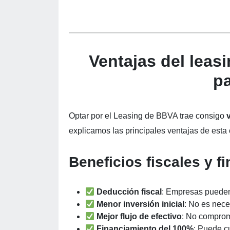
Ventajas del lea
pa
Optar por el Leasing de BBVA trae consigo
explicamos las principales ventajas de esta
Beneficios fiscales y f
Deducción fiscal
: Empresas pueden
Menor inversión inicial
: No es nec
Mejor flujo de efectivo
: No comprom
Financiamiento del 100%
: Puede cu