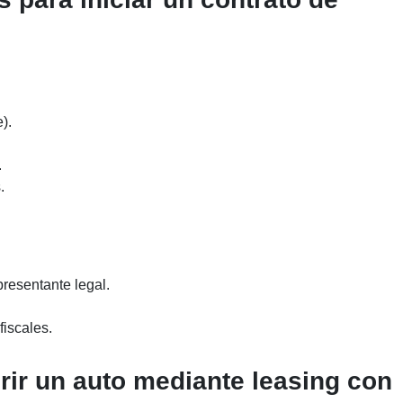
).
.
.
presentante legal.
fiscales.
rir un auto mediante leasing con