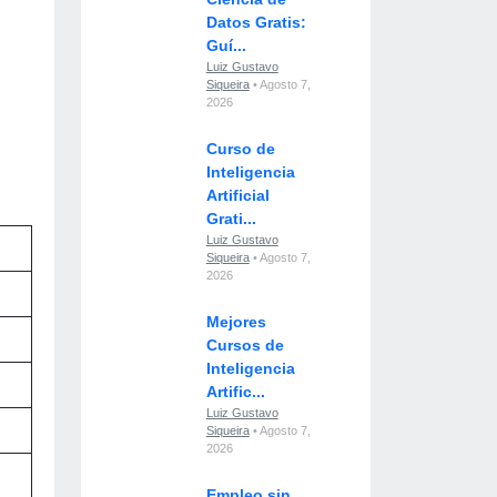
Datos Gratis:
Guí...
Luiz Gustavo
Siqueira
• Agosto 7,
2026
Curso de
Inteligencia
Artificial
Grati...
Luiz Gustavo
Siqueira
• Agosto 7,
2026
Mejores
Cursos de
Inteligencia
.
Artific...
Luiz Gustavo
Siqueira
• Agosto 7,
2026
Empleo sin