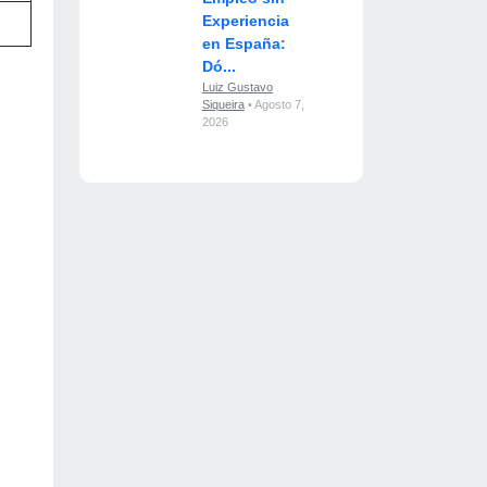
Experiencia
en España:
Dó...
Luiz Gustavo
Siqueira
• Agosto 7,
2026