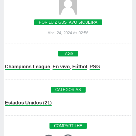
POR LUIZ GUSTAVO SIQUEIRA
Abril 24, 2024 às 02:56
TAGS
Champions League
,
En vivo
,
Fútbol
,
PSG
CATEGORIAS
Estados Unidos (21)
COMPARTILHE