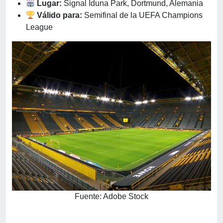
Lugar:
Signal Iduna Park, Dortmund, Alemania
Válido para:
Semifinal de la UEFA Champions
League
Fuente: Adobe Stock