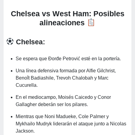
Chelsea vs West Ham: Posibles
alineaciones
Chelsea:
Se espera que Đorđe Petrović esté en la portería.
Una línea defensiva formada por Alfie Gilchrist,
Benoît Badiashile, Trevoh Chalobah y Marc
Cucurella.
En el mediocampo, Moisés Caicedo y Conor
Gallagher deberán ser los pilares.
Mientras que Noni Madueke, Cole Palmer y
Mykhailo Mudryk liderarán el ataque junto a Nicolas
Jackson.