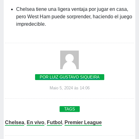
Chelsea tiene una ligera ventaja por jugar en casa,
pero West Ham puede sorprender, haciendo el juego
impredecible.
POR LUIZ GUSTAVO SIQUEIRA
Maio 5, 2024 às 14:06
TAGS
Chelsea
,
En vivo
,
Futbol
,
Premier League