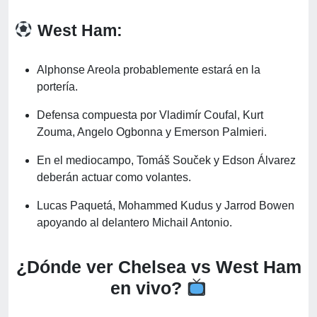
West Ham:
Alphonse Areola probablemente estará en la
portería.
Defensa compuesta por Vladimír Coufal, Kurt
Zouma, Angelo Ogbonna y Emerson Palmieri.
En el mediocampo, Tomáš Souček y Edson Álvarez
deberán actuar como volantes.
Lucas Paquetá, Mohammed Kudus y Jarrod Bowen
apoyando al delantero Michail Antonio.
¿Dónde ver Chelsea vs West Ham
en vivo?