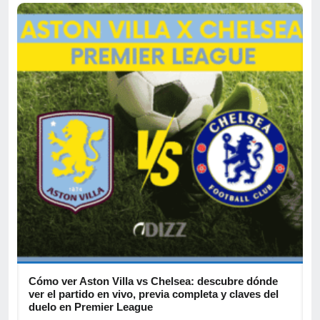
Cómo ver Aston Villa vs Chelsea: descubre dónde
D
ver el partido en vivo, previa completa y claves del
c
duelo en Premier League