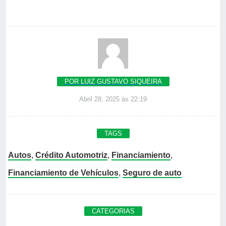
POR LUIZ GUSTAVO SIQUEIRA
Abril 28, 2025 às 22:19
TAGS
Autos
,
Crédito Automotriz
,
Financiamiento
,
Financiamiento de Vehículos
,
Seguro de auto
CATEGORIAS