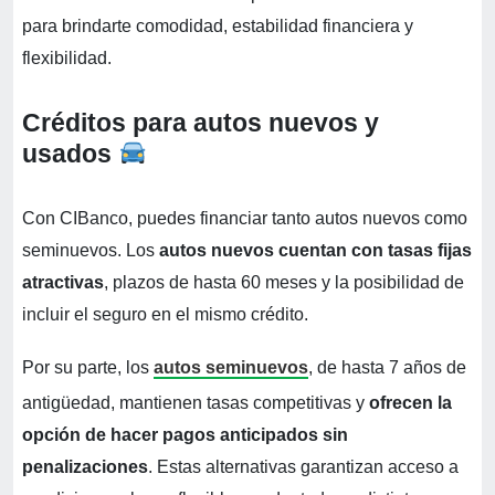
para brindarte comodidad, estabilidad financiera y
flexibilidad.
Créditos para autos nuevos y
usados
Con CIBanco, puedes financiar tanto autos nuevos como
seminuevos. Los
autos nuevos cuentan con tasas fijas
atractivas
, plazos de hasta 60 meses y la posibilidad de
incluir el seguro en el mismo crédito.
Por su parte, los
autos seminuevos
, de hasta 7 años de
antigüedad, mantienen tasas competitivas y
ofrecen la
opción de hacer pagos anticipados sin
penalizaciones
. Estas alternativas garantizan acceso a