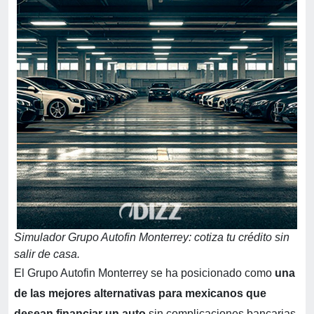
Simulador Grupo Autofin Monterrey: cotiza tu crédito sin
salir de casa.
El Grupo Autofin Monterrey se ha posicionado como
una
de las mejores alternativas para mexicanos que
desean financiar un auto
sin complicaciones bancarias.