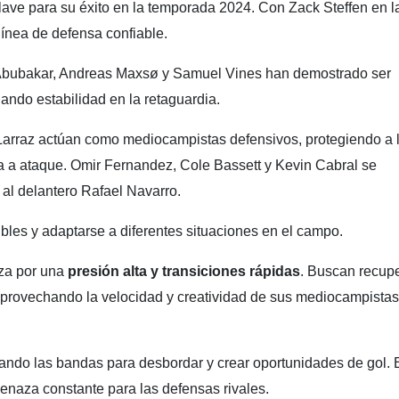
clave para su éxito en la temporada 2024. Con Zack Steffen en l
línea de defensa confiable.
Abubakar, Andreas Maxsø y Samuel Vines han demostrado ser
nando estabilidad en la retaguardia.
arraz actúan como mediocampistas defensivos, protegiendo a 
nsa a ataque. Omir Fernandez, Cole Bassett y Kevin Cabral se
al delantero Rafael Navarro.
xibles y adaptarse a diferentes situaciones en el campo.
iza por una
presión alta y transiciones rápidas
. Buscan recup
aprovechando la velocidad y creatividad de sus mediocampistas
izando las bandas para desbordar y crear oportunidades de gol. 
menaza constante para las defensas rivales.