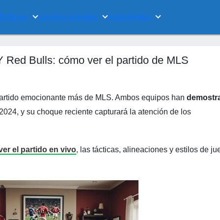
Noticias
Asuntos actuales
Automóviles
 Red Bulls: cómo ver el partido de MLS
partido emocionante más de MLS. Ambos equipos han
demostr
2024, y su choque reciente capturará la atención de los
er el partido en vivo
, las tácticas, alineaciones y estilos de j