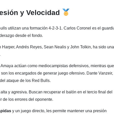
resión y Velocidad
lls utilizan una formación 4-2-3-1. Carlos Coronel es el guard
iderazgo desde el fondo.
 Harper, Andrés Reyes, Sean Nealis y John Tolkin, ha sido una
.
 Amaya actúan como mediocampistas defensivos, mientras que
son los encargados de generar juego ofensivo. Dante Vanzeir,
del ataque de los Red Bulls.
lta y agresiva. Buscan recuperar el balón en el tercio final del
r de los errores del oponente.
rápidas
y un juego directo, les permite mantener una presión