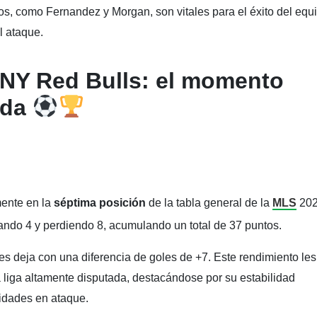
os, como Fernandez y Morgan, son vitales para el éxito del equ
l ataque.
 NY Red Bulls: el momento
ada
ente en la
séptima posición
de la tabla general de la
MLS
202
ndo 4 y perdiendo 8, acumulando un total de 37 puntos.
es deja con una diferencia de goles de +7. Este rendimiento les
 liga altamente disputada, destacándose por su estabilidad
idades en ataque.