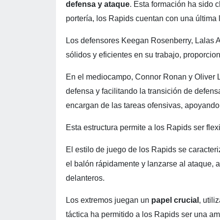
defensa y ataque
. Esta formación ha sido 
portería, los Rapids cuentan con una última 
Los defensores Keegan Rosenberry, Lalas 
sólidos y eficientes en su trabajo, proporcio
En el mediocampo, Connor Ronan y Oliver L
defensa y facilitando la transición de defe
encargan de las tareas ofensivas, apoyando 
Esta estructura permite a los Rapids ser fle
El estilo de juego de los Rapids se caracter
el balón rápidamente y lanzarse al ataque, 
delanteros.
Los extremos juegan un
papel crucial
, util
táctica ha permitido a los Rapids ser una a