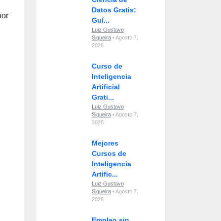
Datos Gratis:
por
Guí...
Luiz Gustavo
Siqueira
• Agosto 7,
2026
Curso de
Inteligencia
Artificial
Grati...
Luiz Gustavo
Siqueira
• Agosto 7,
2026
Mejores
Cursos de
Inteligencia
Artific...
Luiz Gustavo
Siqueira
• Agosto 7,
2026
Empleo sin