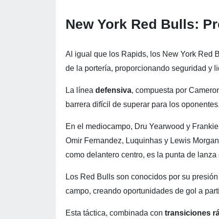
New York Red Bulls: P
Al igual que los Rapids, los New York Red Bu
de la portería, proporcionando seguridad y l
La línea
defensiva
, compuesta por Cameron
barrera difícil de superar para los oponentes
En el mediocampo, Dru Yearwood y Frankie
Omir Fernandez, Luquinhas y Lewis Morgan 
como delantero centro, es la punta de lanza 
Los Red Bulls son conocidos por su presión a
campo, creando oportunidades de gol a parti
Esta táctica, combinada con
transiciones 