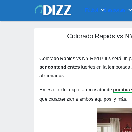
Fútbol
Desportes
Colorado Rapids vs NY
Colorado Rapids vs NY Red Bulls será un 
ser contendientes
fuertes en la temporada 
aficionados.
En este texto, exploraremos dónde
puedes v
que caracterizan a ambos equipos, y más.