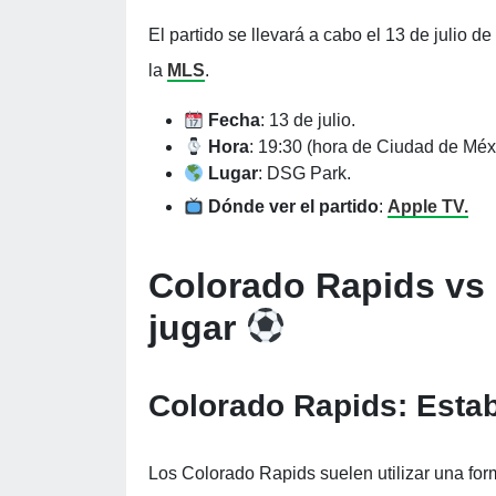
El partido se llevará a cabo el 13 de julio 
la
MLS
.
Fecha
: 13 de julio.
Hora
: 19:30 (hora de Ciudad de Méx
Lugar
: DSG Park.
Dónde ver el partido
:
Apple TV.
Colorado Rapids vs
jugar
Colorado Rapids: Estab
Los Colorado Rapids suelen utilizar una fo