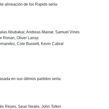
ble alineación de los Rapids sería:
alas Abubakar, Andreas Maxsø, Samuel Vines
 Ronan, Oliver Larraz
rnandez, Cole Bassett, Kevin Cabral
asada en sus últimos partidos sería:
és Reyes, Sean Nealis, John Tolkin