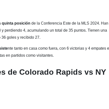
a
quinta posición
de la Conferencia Este de la MLS 2024. Han
 y perdiendo 4, acumulando un total de 35 puntos. Tienen una
 36 goles y recibido 27.
iste
nte tanto en casa como fuera, con 6 victorias y 4 empates 
otas en partidos como visitantes.
es de Colorado Rapids vs NY