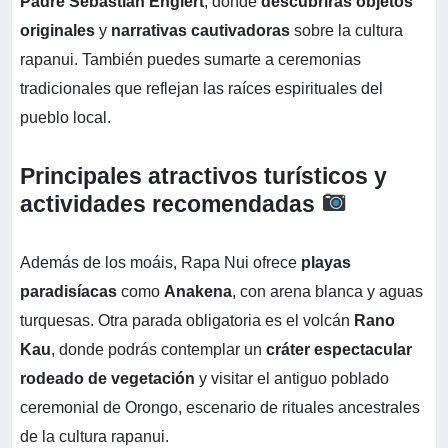
Padre Sebastián Englert
, donde
descubrirás objetos
originales
y
narrativas cautivadoras
sobre la cultura
rapanui. También puedes sumarte a ceremonias
tradicionales que reflejan las raíces espirituales del
pueblo local.
Principales atractivos turísticos y
actividades recomendadas
Además de los moáis, Rapa Nui ofrece
playas
paradisíacas
como
Anakena
, con arena blanca y aguas
turquesas. Otra parada obligatoria es el volcán
Rano
Kau
, donde podrás contemplar un
cráter espectacular
rodeado de vegetación
y visitar el antiguo poblado
ceremonial de Orongo, escenario de rituales ancestrales
de la cultura rapanui.