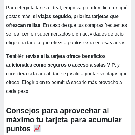
Para elegir la tarjeta ideal, empieza por identificar en qué
gastas más:
si viajas seguido
,
prioriza tarjetas que
ofrezcan millas
. En caso de que tus compras frecuentes
se realicen en supermercados o en actividades de ocio,
elige una tarjeta que ofrezca puntos extra en esas áreas.
También
revisa si la tarjeta ofrece beneficios
adicionales como seguros o acceso a salas VIP
, y
considera si la anualidad se justifica por las ventajas que
ofrece. Elegir bien te permitirá sacarle más provecho a
cada peso.
Consejos para aprovechar al
máximo tu tarjeta para acumular
puntos