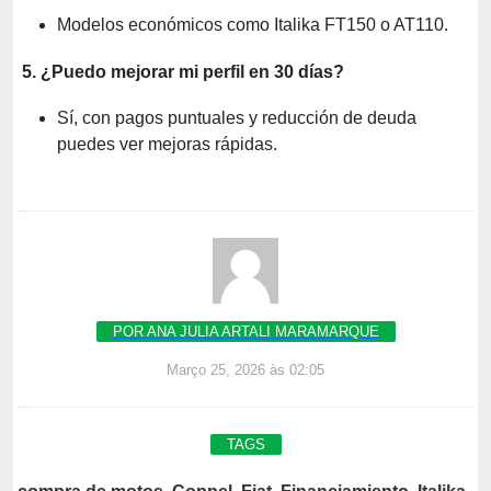
Modelos económicos como Italika FT150 o AT110.
5. ¿Puedo mejorar mi perfil en 30 días?
Sí, con pagos puntuales y reducción de deuda
puedes ver mejoras rápidas.
POR ANA JULIA ARTALI MARAMARQUE
Março 25, 2026 às 02:05
TAGS