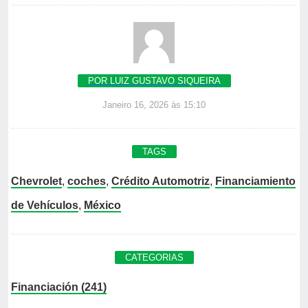
POR LUIZ GUSTAVO SIQUEIRA
Janeiro 16, 2026 às 15:10
TAGS
Chevrolet
,
coches
,
Crédito Automotriz
,
Financiamiento
de Vehículos
,
México
CATEGORIAS
Financiación (241)