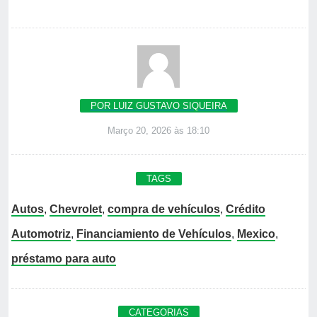
POR LUIZ GUSTAVO SIQUEIRA
Março 20, 2026 às 18:10
TAGS
Autos
,
Chevrolet
,
compra de vehículos
,
Crédito
Automotriz
,
Financiamiento de Vehículos
,
Mexico
,
préstamo para auto
CATEGORIAS