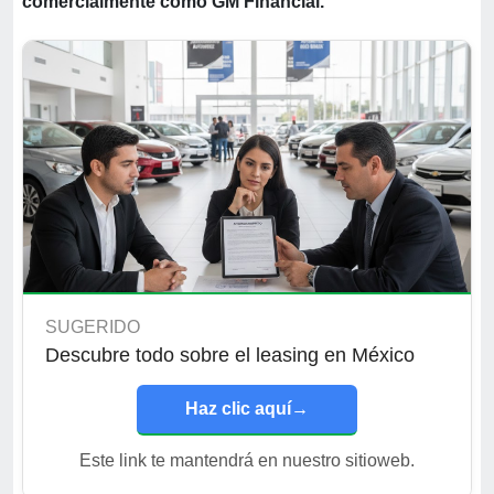
comercialmente como GM Financial.
SUGERIDO
Descubre todo sobre el leasing en México
Haz clic aquí
→
Este link te mantendrá en nuestro sitioweb.