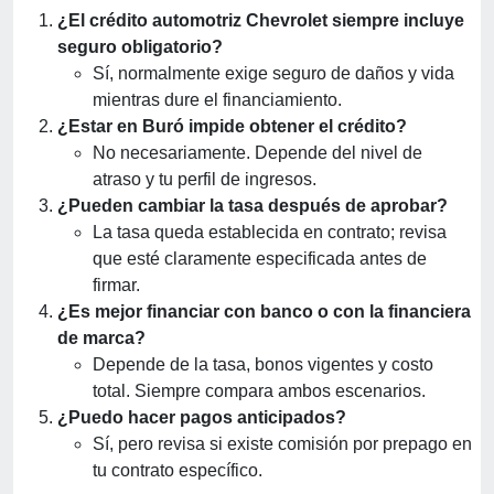
¿El crédito automotriz Chevrolet siempre incluye
seguro obligatorio?
Sí, normalmente exige seguro de daños y vida
mientras dure el financiamiento.
¿Estar en Buró impide obtener el crédito?
No necesariamente. Depende del nivel de
atraso y tu perfil de ingresos.
¿Pueden cambiar la tasa después de aprobar?
La tasa queda establecida en contrato; revisa
que esté claramente especificada antes de
firmar.
¿Es mejor financiar con banco o con la financiera
de marca?
Depende de la tasa, bonos vigentes y costo
total. Siempre compara ambos escenarios.
¿Puedo hacer pagos anticipados?
Sí, pero revisa si existe comisión por prepago en
tu contrato específico.