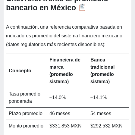
bancario en México
A continuación, una referencia comparativa basada en
indicadores promedio del sistema financiero mexicano
(datos regulatorios más recientes disponibles):
Financiera de
Banca
marca
tradicional
Concepto
(promedio
(promedio
sistema)
sistema)
Tasa promedio
~14.0%
~14.1%
ponderada
Plazo promedio
46 meses
54 meses
Monto promedio
$331,853 MXN
$292,532 MXN