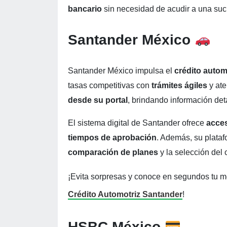
bancario
sin necesidad de acudir a una suc
Santander México
Santander México impulsa el
crédito autom
tasas competitivas con
trámites ágiles
y at
desde su portal
, brindando información de
El sistema digital de Santander ofrece
acce
tiempos de aprobación
. Además, su plataf
comparación de planes
y la selección del
¡Evita sorpresas y conoce en segundos tu m
Crédito Automotriz Santander
!
HSBC México