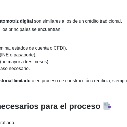
tomotriz digital
son similares a los de un crédito tradicional,
los principales se encuentran:
mina, estados de cuenta o CFDI).
 (INE o pasaporte).
(no mayor a tres meses).
caso necesario.
storial limitado
o en proceso de construcción crediticia, siempr
necesarios para el proceso
rafiada.