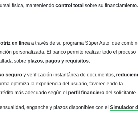
ursal física, manteniendo
control total
sobre su financiamiento.
otriz en línea
a través de su programa Súper Auto, que combin
ención personalizada. El banco permite realizar todo el proceso
tallada sobre
plazos, pagos y requisitos.
so seguro
y verificación instantánea de documentos
, reducie
orma optimiza la experiencia del usuario, favoreciendo la
 crédito más adecuado según el
perfil financiero
del solicitante.
ensualidad, enganche y plazos disponibles con el
Simulador 