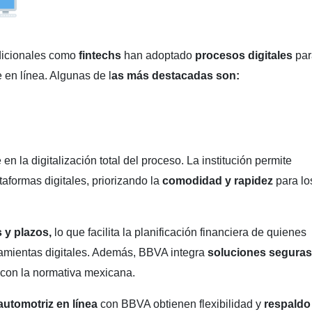
adicionales como
fintechs
han adoptado
procesos digitales
par
 en línea. Algunas de l
as más destacadas son:
en la digitalización total del proceso. La institución permite
taformas digitales, priorizando la
comodidad y rapidez
para lo
 y plazos,
lo que facilita la planificación financiera de quienes
amientas digitales. Además, BBVA integra
soluciones seguras
n con la normativa mexicana.
automotriz en línea
con BBVA obtienen flexibilidad y
respaldo