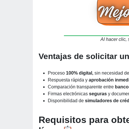
Al hacer clic, 
Ventajas de solicitar u
Proceso
100% digital,
sin necesidad de
Respuesta rápida y
aprobación inmedi
Comparación transparente entre
bancos
Firmas electrónicas
seguras
y document
Disponibilidad de
simuladores de cré
Requisitos para obt