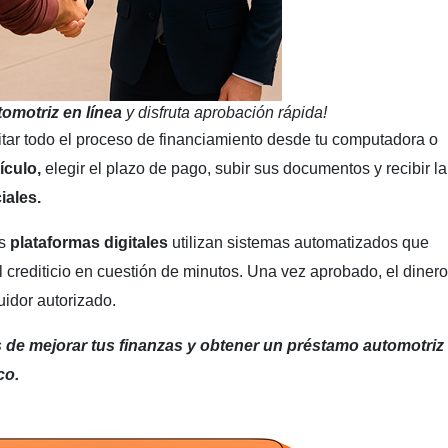
tomotriz en línea
y disfruta aprobación rápida!
itar todo el proceso de financiamiento desde tu computadora o
ículo,
elegir el plazo de pago, subir sus documentos y recibir la
iales.
s
plataformas digitales
utilizan sistemas automatizados que
ial crediticio en cuestión de minutos. Una vez aprobado, el diner
uidor autorizado.
s de mejorar tus finanzas y obtener un préstamo automotriz
co.