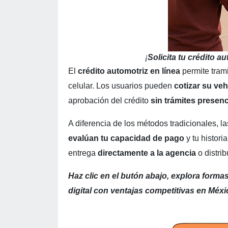
¡
Solicita tu crédito au
El
crédito automotriz en línea
permite tram
celular. Los usuarios pueden
cotizar su veh
aprobación del crédito
sin trámites presenc
A diferencia de los métodos tradicionales, la
evalúan tu capacidad de pago
y tu histor
entrega
directamente a la agencia
o distrib
Haz clic en el butón abajo, explora forma
digital con ventajas competitivas en Méxi