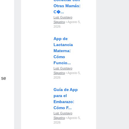
Otras Mamás:
C�...
Luiz Gustavo
Siqueira
• Agosto 5,
2026
App de
Lactancia
Materna:
Cómo
Funcio...
Luiz Gustavo
Siqueira
• Agosto 5,
o se
2026
Guía de App
para el
Embarazo:
Cómo F...
Luiz Gustavo
Siqueira
• Agosto 5,
2026