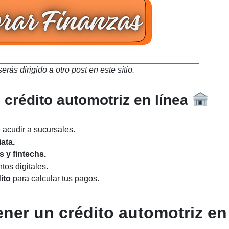
serás dirigido a otro post en este sítio.
n crédito automotriz en línea
 acudir a sucursales.
ata.
 y fintechs.
os digitales.
dito
para calcular tus pagos.
ener un crédito automotriz en