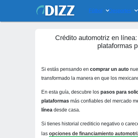
Fútbol
Desportes
Crédito automotriz en línea:
plataformas p
Si estás pensando en
comprar un auto
nue
transformado la manera en que los mexican
En esta guía, descubre los
pasos para solic
plataformas
más confiables del mercado m
línea
desde casa.
Si tienes historial crediticio negativo o car
las
opciones de financiamiento automotriz