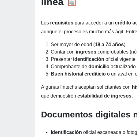
línea
Los
requisitos
para acceder a un
crédito au
aunque el proceso es mucho más ágil. Entre 
Ser mayor de edad (
18 a 74 años
).
Contar con
ingresos
comprobables (nó
Presentar
identificación
oficial vigente
Comprobante de
domicilio
actualizado 
Buen historial crediticio
o un aval en 
Algunas fintechs aceptan solicitantes con
hi
que demuestren
estabilidad de ingresos.
Documentos digitales 
Identificación
oficial escaneada o fotog