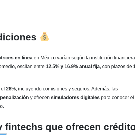
diciones
rices en línea
en México varían según la institución financiera
romedio, oscilan entre
12.5% y 16.9% anual fija
, con plazos de
 el
28%
, incluyendo comisiones y seguros. Además, las
 penalización
y ofrecen
simuladores digitales
para conocer el
o.
 fintechs que ofrecen crédit