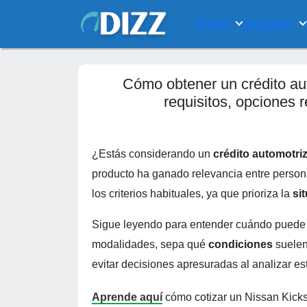
Fútbol
Desportes
Cómo obtener un crédito au
requisitos, opciones 
¿Estás considerando un
crédito automotri
producto ha ganado relevancia entre perso
los criterios habituales, ya que prioriza la
si
Sigue leyendo para entender cuándo puede 
modalidades, sepa qué
condiciones
suelen
evitar decisiones apresuradas al analizar e
Aprende aquí
cómo cotizar un Nissan Kicks