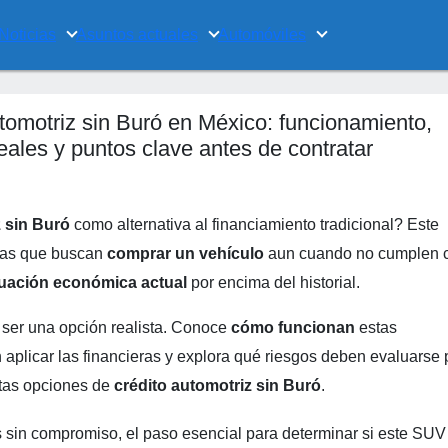
Noticias
Asuntos actuales
Automóviles
tomotriz sin Buró en México: funcionamiento,
reales y puntos clave antes de contratar
z sin Buró
como alternativa al financiamiento tradicional? Este
nas que buscan
comprar un vehículo
aun cuando no cumplen 
tuación económica actual
por encima del historial.
ser una opción realista. Conoce
cómo funcionan
estas
 aplicar las financieras y explora qué riesgos deben evaluarse 
stas opciones de
crédito automotriz sin Buró
.
 sin compromiso, el paso esencial para determinar si este SUV