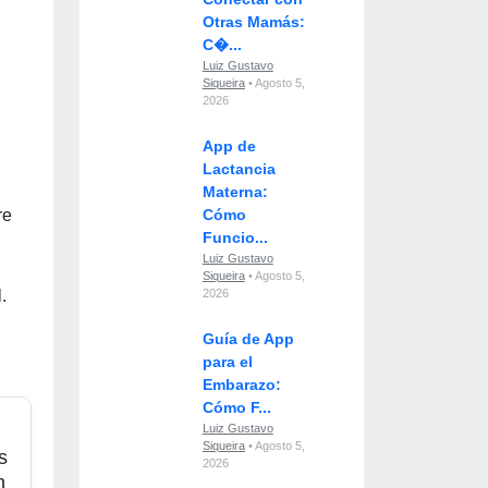
Otras Mamás:
C�...
Luiz Gustavo
Siqueira
• Agosto 5,
2026
App de
Lactancia
Materna:
re
Cómo
Funcio...
Luiz Gustavo
Siqueira
• Agosto 5,
.
2026
Guía de App
para el
Embarazo:
Cómo F...
Luiz Gustavo
Siqueira
• Agosto 5,
s
2026
n