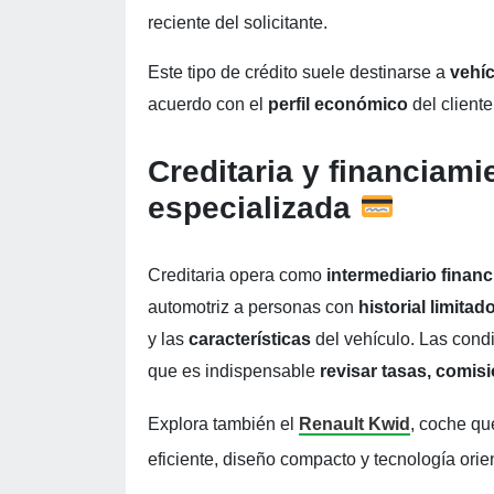
reciente del solicitante.
Este tipo de crédito suele destinarse a
vehí
acuerdo con el
perfil económico
del cliente
Creditaria y financiam
especializada
Creditaria opera como
intermediario finan
automotriz a personas con
historial limitad
y las
características
del vehículo. Las condi
que es indispensable
revisar tasas, comis
Explora también el
Renault Kwid
, coche qu
eficiente, diseño compacto y tecnología ori