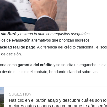
 sin Buró
y estrena tu auto con requisitos asequibles.
elos de evaluación alternativos que priorizan ingresos
acidad real de pago
. A diferencia del crédito tradicional, el sco
r
de decisión.
ciona como
garantía del crédito
y se solicita un enganche inicial
 desde el inicio del contrato, brindando claridad sobre las
SUGESTIÓN
Haz clic en el butón abajo y descubre cuáles son lo
mejores autos usados para comprar este año segú