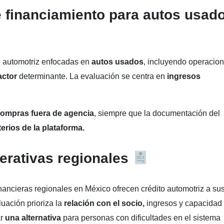
 financiamiento para autos usad
o automotriz enfocadas en
autos usados
, incluyendo operacio
actor
determinante. La evaluación se centra en
ingresos
ompras fuera de agencia
, siempre que la documentación del
terios de la plataforma.
erativas regionales
inancieras regionales en México ofrecen crédito automotriz a su
uación prioriza la
relación con el socio,
ingresos y capacidad
r
una alternativa
para personas con dificultades en el sistema