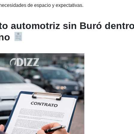
, necesidades de espacio y expectativas.
to automotriz sin Buró dentr
ano