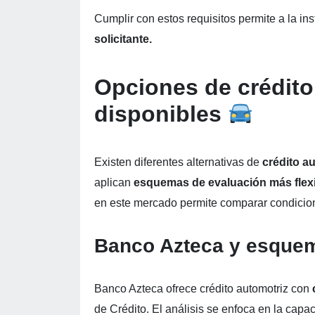
Cumplir con estos requisitos permite a la inst
solicitante.
Opciones de crédito
disponibles
Existen diferentes alternativas de
crédito a
aplican
esquemas de evaluación más flex
en este mercado permite comparar condicio
Banco Azteca y esquem
Banco Azteca ofrece crédito automotriz con
c
de Crédito. El análisis se enfoca en la capa