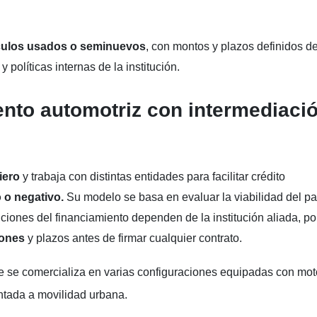
culos usados o seminuevos
, con montos y plazos definidos d
 y políticas internas de la institución.
iento automotriz con intermediaci
ciero
y trabaja con distintas entidades para facilitar crédito
o o negativo.
Su modelo se basa en evaluar la viabilidad del p
ciones del financiamiento dependen de la institución aliada, por
iones
y plazos antes de firmar cualquier contrato.
e se comercializa en varias configuraciones equipadas con mot
entada a movilidad urbana.