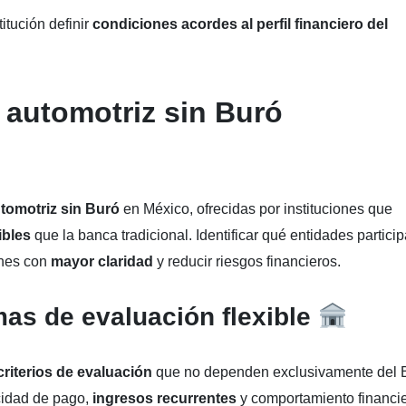
itución definir
condiciones acordes al perfil financiero del
 automotriz sin Buró
utomotriz sin Buró
en México, ofrecidas por instituciones que
ibles
que la banca tradicional. Identificar qué entidades partici
nes con
mayor claridad
y reducir riesgos financieros.
as de evaluación flexible
riterios de evaluación
que no dependen exclusivamente del 
cidad de pago,
ingresos recurrentes
y comportamiento financi