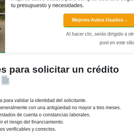
tu presupuesto y necesidades.
Mejores Autos Usados
→
Al hacer clic, serás dirigido a ot
post en este síti
s para solicitar un crédito
 para validar la identidad del solicitante.
eneralmente con una antigüedad no mayor a tres meses.
stados de cuenta o constancias laborales.
r el riesgo del financiamiento.
s verificables y correctos.