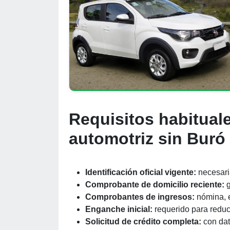
Requisitos habituale
automotriz sin Buró
Identificación oficial vigente:
necesaria
Comprobante de domicilio reciente:
g
Comprobantes de ingresos:
nómina, e
Enganche inicial:
requerido para reduci
Solicitud de crédito completa:
con dato