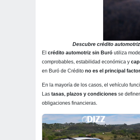
Descubre crédito automotriz
El
crédito automotriz sin Buró
utiliza mod
comprobables, estabilidad económica y
cap
en Buró de Crédito
no es el principal facto
En la mayoría de los casos, el vehículo fun
Las
tasas, plazos y condiciones
se definen
obligaciones financieras.