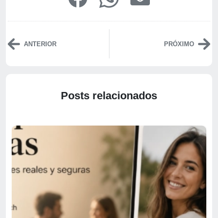
ANTERIOR
PRÓXIMO
Posts relacionados