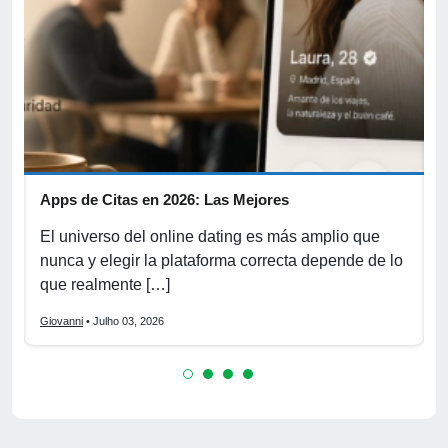
Apps de Citas en 2026: Las Mejores
F
e
El universo del online dating es más amplio que
E
nunca y elegir la plataforma correcta depende de lo
d
que realmente […]
e
Giovanni
• Julho 03, 2026
G