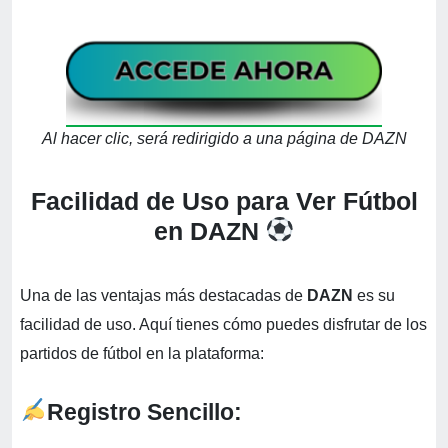
Al hacer clic, será redirigido a una página de DAZN
Facilidad de Uso para Ver Fútbol
en DAZN
Una de las ventajas más destacadas de
DAZN
es su
facilidad de uso. Aquí tienes cómo puedes disfrutar de los
partidos de fútbol en la plataforma:
Registro Sencillo: