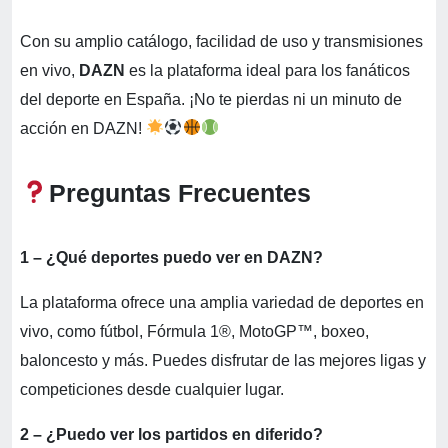
Con su amplio catálogo, facilidad de uso y transmisiones
en vivo,
DAZN
es la plataforma ideal para los fanáticos
del deporte en España. ¡No te pierdas ni un minuto de
acción en DAZN!
Preguntas Frecuentes
1 – ¿Qué deportes puedo ver en DAZN?
La plataforma ofrece una amplia variedad de deportes en
vivo, como fútbol, Fórmula 1®, MotoGP™, boxeo,
baloncesto y más. Puedes disfrutar de las mejores ligas y
competiciones desde cualquier lugar.
2 – ¿Puedo ver los partidos en diferido?