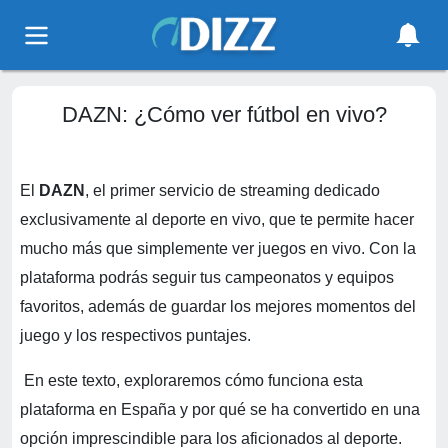
DAZN: ¿Cómo ver fútbol en vivo?
El
DAZN
, el primer servicio de streaming dedicado
exclusivamente al deporte en vivo, que te permite hacer
mucho más que simplemente ver juegos en vivo. Con la
plataforma podrás seguir tus campeonatos y equipos
favoritos, además de guardar los mejores momentos del
juego y los respectivos puntajes.
En este texto, exploraremos cómo funciona esta
plataforma en España y por qué se ha convertido en una
opción imprescindible para los aficionados al deporte.