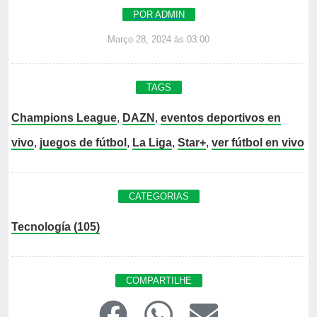
POR ADMIN
Março 28, 2024 às 03:00
TAGS
Champions League
,
DAZN
,
eventos deportivos en
vivo
,
juegos de fútbol
,
La Liga
,
Star+
,
ver fútbol en vivo
CATEGORIAS
Tecnología (105)
COMPARTILHE