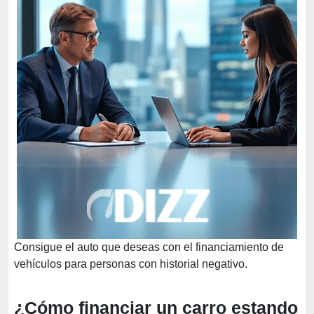
Consigue el auto que deseas con el financiamiento de
vehículos para personas con historial negativo.
¿Cómo financiar un carro estando