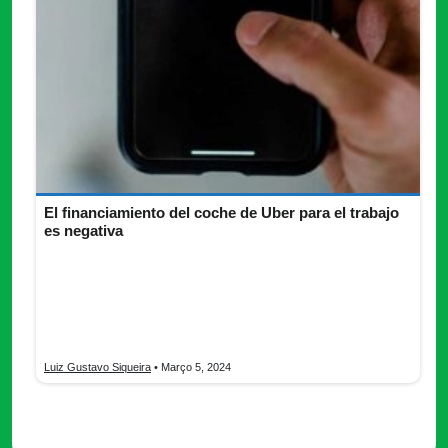
El financiamiento del coche de Uber para el trabajo
es negativa
Financiamiento de vehículos es un tema crucial para aquellos
que buscan iniciar o continuar su camino como conductores de
plataformas de movilidad, como Uber, especialmente si se
encuentran en situaciones financieras adversas, como estar
negativados.
Luiz Gustavo Siqueira
• Março 5, 2024