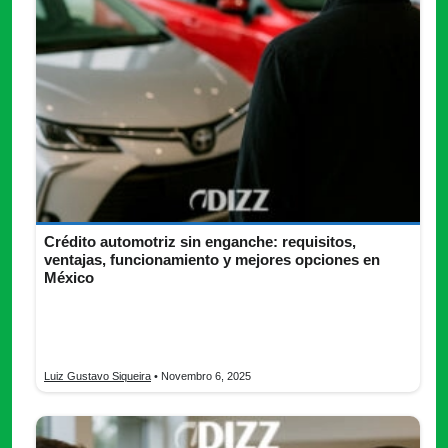
Crédito automotriz sin enganche: requisitos,
ventajas, funcionamiento y mejores opciones en
México
Solicita tu crédito automotriz sin enganche con aprobación
rápida, incluso sin historial o aval. ¡Maneja hoy mismo sin
pagar de entrada!
Luiz Gustavo Siqueira
• Novembro 6, 2025