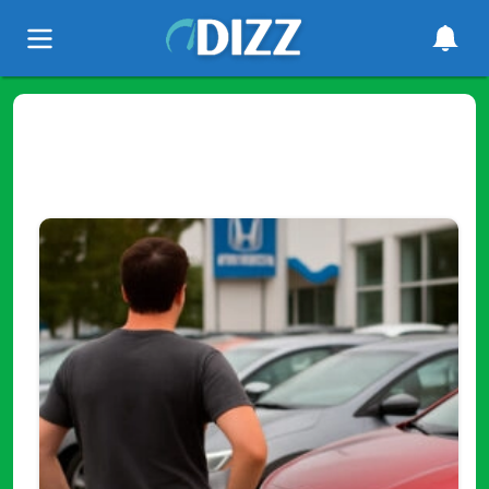
Tag
"crédito negativo"