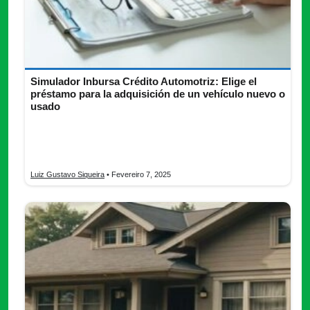
Simulador Inbursa Crédito Automotriz: Elige el
préstamo para la adquisición de un vehículo nuevo o
usado
El Simulador Inbursa Crédito Automotriz te permite calcular tu
financiamiento antes de solicitarlo. Descubre cómo funciona y
obtén el mejor préstamo para tu auto.
Luiz Gustavo Siqueira
• Fevereiro 7, 2025