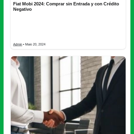
Fiat Mobi 2024: Comprar sin Entrada y con Crédito
Negativo
Vea todo sobre el Fiat Mobi 2024, un vehículo destacado por
su eficiencia y precio asequible. Descubre cómo puedes
financiarlo sin entrada, incluso si tienes un historial crediticio
negativo.
Admin
• Maio 20, 2024