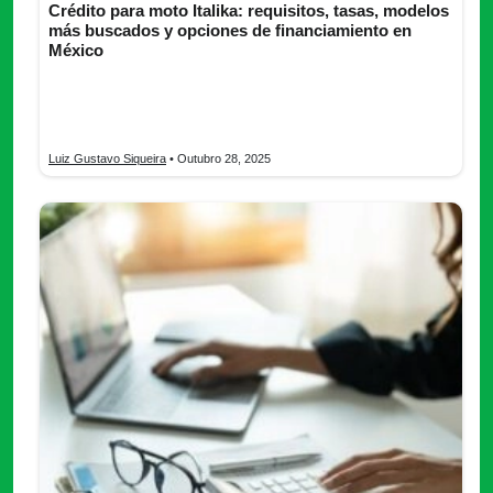
Crédito para moto Italika: requisitos, tasas, modelos
más buscados y opciones de financiamiento en
México
Solicita tu crédito para moto Italika y elige entre financiamiento
en tiendas, bancos o directo con Italika. ¡Compara opciones y
estrena tu moto hoy!
Luiz Gustavo Siqueira
• Outubro 28, 2025