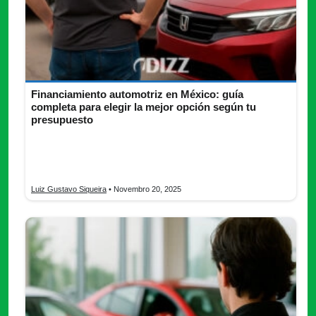
Financiamiento automotriz en México: guía
completa para elegir la mejor opción según tu
presupuesto
Accede a financiamiento automotriz con bancos, fintech o
agencias. ¡Opciones reales para jóvenes, freelance o con Buró!
Postula ya en línea.
Luiz Gustavo Siqueira
• Novembro 20, 2025