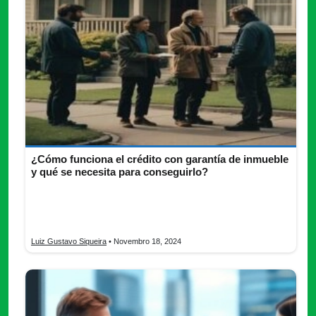
¿Cómo funciona el crédito con garantía de inmueble
y qué se necesita para conseguirlo?
El crédito con garantía de inmueble ofrece montos altos con
tasas bajas. Aprende cómo funciona, los requisitos, los riesgos
y las ventajas de esta opción financiera.
Luiz Gustavo Siqueira
• Novembro 18, 2024