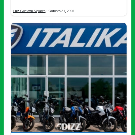
informada hoy!
Luiz Gustavo Siqueira
• Outubro 31, 2025