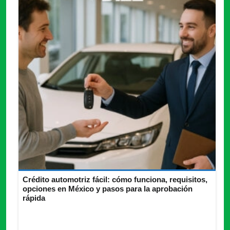
Crédito automotriz fácil: cómo funciona, requisitos,
opciones en México y pasos para la aprobación
rápida
Compra auto con crédito automotriz fácil, pero antes analiza
plazos, comisiones y seguros incluidos. ¡Toma una decisión