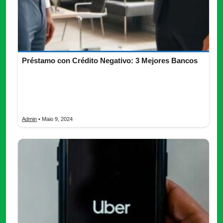
Préstamo con Crédito Negativo: 3 Mejores Bancos
Este artículo examina las opciones de Préstamo con Crédito
Negativo, destacando cómo elegir la institución financiera
adecuada y presentando tres bancos en México que ofrecen
estas facilidades.
Admin
• Maio 9, 2024