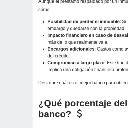
Aunque el préstamo respaldado por un inmueb
cómo:
Posibilidad de perder el inmueble
: Si
embargo y quedarse con la propiedad.
Impacto financiero en caso de desval
más de lo que realmente vale.
Encargos adicionales
: Gastos como av
del crédito.
Compromiso a largo plazo
: Este tipo
implica una obligación financiera prolo
Descubre cuál es el mejor banco para obte
¿Qué porcentaje del 
banco?