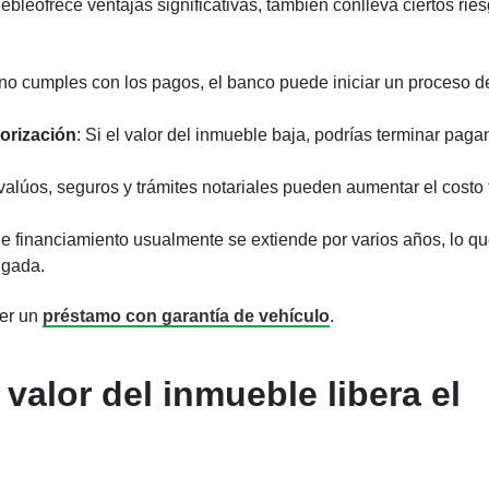
leofrece ventajas significativas, también conlleva ciertos ries
 no cumples con los pagos, el banco puede iniciar un proceso d
orización
: Si el valor del inmueble baja, podrías terminar pag
alúos, seguros y trámites notariales pueden aumentar el costo 
 de financiamiento usualmente se extiende por varios años, lo q
ngada.
ner un
préstamo con garantía de vehículo
.
valor del inmueble libera el