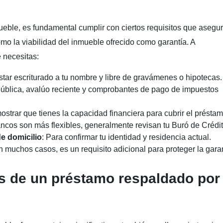
mueble, es fundamental cumplir con ciertos requisitos que asegu
omo la viabilidad del inmueble ofrecido como garantía. A
e necesitas:
star escriturado a tu nombre y libre de gravámenes o hipotecas.
 pública, avalúo reciente y comprobantes de pago de impuestos
ostrar que tienes la capacidad financiera para cubrir el préstam
ncos son más flexibles, generalmente revisan tu Buró de Crédit
de domicilio
: Para confirmar tu identidad y residencia actual.
n muchos casos, es un requisito adicional para proteger la garan
s de un préstamo respaldado por