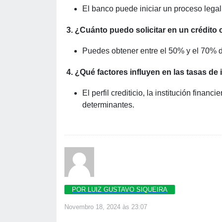
El banco puede iniciar un proceso lega
3. ¿Cuánto puedo solicitar en un crédito
Puedes obtener entre el 50% y el 70% de
4. ¿Qué factores influyen en las tasas de 
El perfil crediticio, la institución finan
determinantes.
POR LUIZ GUSTAVO SIQUEIRA
Novembro 18, 2024 às 23:07