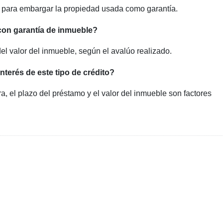
l para embargar la propiedad usada como garantía.
 con garantía de inmueble?
l valor del inmueble, según el avalúo realizado.
interés de este tipo de crédito?
ciera, el plazo del préstamo y el valor del inmueble son factores