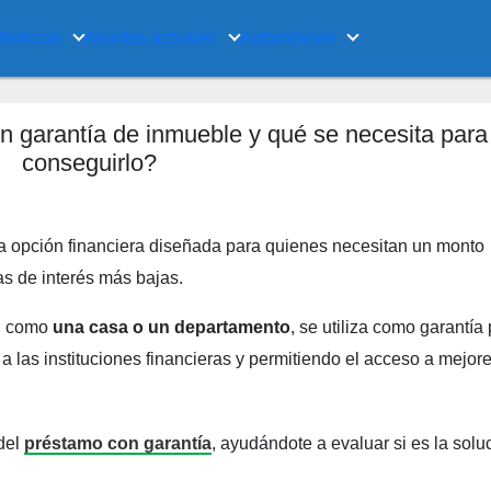
Noticias
Asuntos actuales
Automóviles
n garantía de inmueble y qué se necesita para
conseguirlo?
 opción financiera diseñada para quienes necesitan un monto
as de interés más bajas.
e, como
una casa o un departamento
, se utiliza como garantía
a las instituciones financieras y permitiendo el acceso a mejor
 del
préstamo con garantía
, ayudándote a evaluar si es la solu