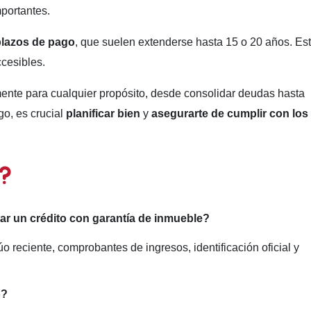
mportantes.
 plazos de pago
, que suelen extenderse hasta 15 o 20 años. Es
cesibles.
mente para cualquier propósito, desde consolidar deudas hasta
go, es crucial
planificar bien
y
asegurarte de cumplir con los
ar un crédito con garantía de inmueble?
o reciente, comprobantes de ingresos, identificación oficial y
o?