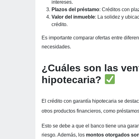
intereses.
Plazos del préstamo
: Créditos con pla
Valor del inmueble
: La solidez y ubica
crédito.
Es importante comparar ofertas entre diferen
necesidades.
¿Cuáles son las vent
hipotecaria?
El crédito con garantía hipotecaria se desta
otros productos financieros, como préstamo
Esto se debe a que el banco tiene una garan
riesgo. Además, los
montos otorgados son 