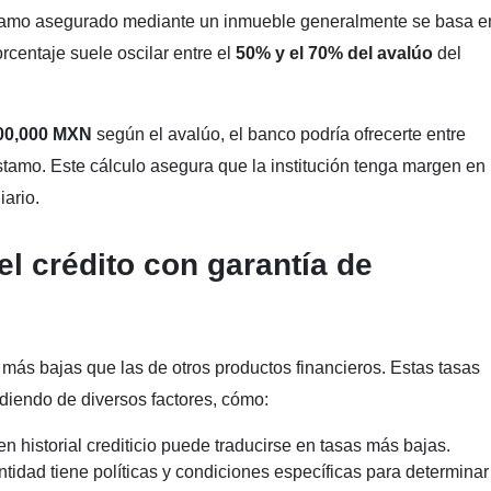
stamo asegurado mediante un inmueble generalmente se basa e
rcentaje suele oscilar entre el
50% y el 70% del avalúo
del
00,000 MXN
según el avalúo, el banco podría ofrecerte entre
amo. Este cálculo asegura que la institución tenga margen en
iario.
el crédito con garantía de
más bajas que las de otros productos financieros. Estas tasas
diendo de diversos factores, cómo:
en historial crediticio puede traducirse en tasas más bajas.
tidad tiene políticas y condiciones específicas para determinar