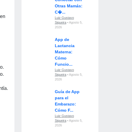
Otras Mamás:
C�...
ren
Luiz Gustavo
Siqueira
• Agosto 5,
2026
App de
Lactancia
Materna:
Cómo
Funcio...
o.
Luiz Gustavo
o.
Siqueira
• Agosto 5,
2026
tía.
Guía de App
para el
Embarazo:
Cómo F...
Luiz Gustavo
Siqueira
• Agosto 5,
2026