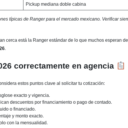
Pickup mediana doble cabina
ones típicas de Ranger para el mercado mexicano. Verificar sie
 tan cerca está la Ranger estándar de lo que muchos esperan de
26
.
026 correctamente en agencia
idera estos puntos clave al solicitar tu cotización:
sglose exacto y vigencia.
lican descuentos por financiamiento o pago de contado.
luido o financiado.
ntaje y monto exacto.
olo con la mensualidad.