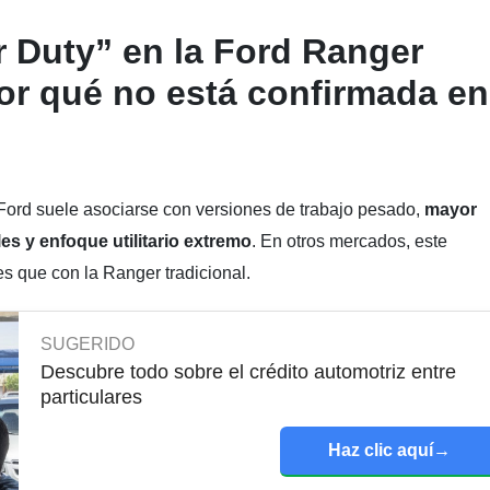
r Duty” en la Ford Ranger
or qué no está confirmada en
 Ford suele asociarse con versiones de trabajo pesado,
mayor
es y enfoque utilitario extremo
. En otros mercados, este
es que con la Ranger tradicional.
SUGERIDO
Descubre todo sobre el crédito automotriz entre
particulares
Haz clic aquí
→