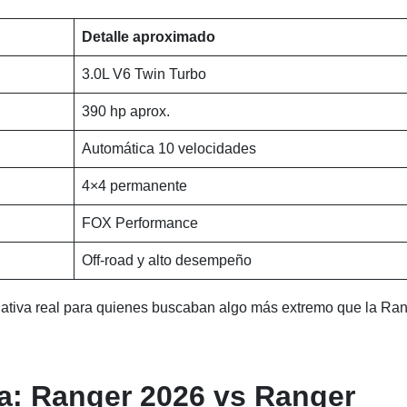
Detalle aproximado
3.0L V6 Twin Turbo
390 hp aprox.
Automática 10 velocidades
4×4 permanente
FOX Performance
Off-road y alto desempeño
rnativa real para quienes buscaban algo más extremo que la Ra
a: Ranger 2026 vs Ranger