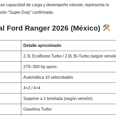
can capacidad de carga y desempeño robusto, representa la
rsión “Super Duty” confirmada.
ial Ford Ranger 2026 (México)
Detalle aproximado
2.3L EcoBoost Turbo / 2.0L Bi-Turbo (según versió
270–300 hp aprox.
Automática 10 velocidades
4×2 / 4×4
Superior a 1 tonelada (según versión)
Gasolina Turbo