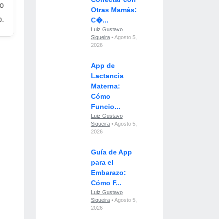
ro
Otras Mamás:
b.
C�...
Luiz Gustavo
Siqueira
• Agosto 5,
2026
App de
Lactancia
Materna:
Cómo
Funcio...
Luiz Gustavo
Siqueira
• Agosto 5,
2026
Guía de App
para el
Embarazo:
Cómo F...
Luiz Gustavo
Siqueira
• Agosto 5,
2026