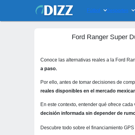
Fútbol
Desportes
Ford Ranger Super Du
Conoce las alternativas reales a la Ford R
a paso.
Por ello, antes de tomar decisiones de comp
reales disponibles en el mercado mexica
En este contexto, entender qué ofrece cada 
decisión informada sin depender de rumo
Descubre todo sobre el financiamiento GPS