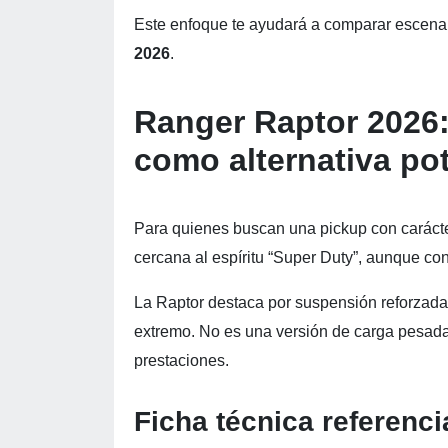
Este enfoque te ayudará a comparar escenar
2026
.
Ranger Raptor 2026:
como alternativa po
Para quienes buscan una pickup con carácte
cercana al espíritu “Super Duty”, aunque con
La Raptor destaca por suspensión reforzad
extremo. No es una versión de carga pesada 
prestaciones.
Ficha técnica referenc