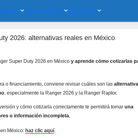
Noticias
Asuntos actuales
Automóviles
ty 2026: alternativas reales en México
anger Super Duty 2026 en México
y aprende cómo cotizarlas p
ra o financiamiento, conviene revisar cuáles son las
alternativ
no
, especialmente la Ranger 2026 y la Ranger Raptor.
versión y cómo cotizarla correctamente te permitirá tomar
una
res o información incompleta.
 en México:
haz clic aquí
.