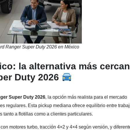
ord Ranger Super Duty 2026 en México
co: la alternativa más cerca
per Duty 2026
ger Super Duty 2026
, la opción más realista para el mercado
s regulares. Esta pickup mediana ofrece equilibrio entre trabaj
tanto a flotillas como a clientes particulares.
con motores turbo, tracción 4×2 y 4×4 según versión, y diferent