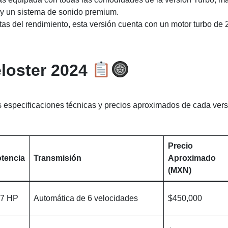
 y un sistema de sonido premium.
as del rendimiento, esta versión cuenta con un motor turbo de 
eloster 2024
s especificaciones técnicas y precios aproximados de cada ver
Precio
tencia
Transmisión
Aproximado
(MXN)
7 HP
Automática de 6 velocidades
$450,000