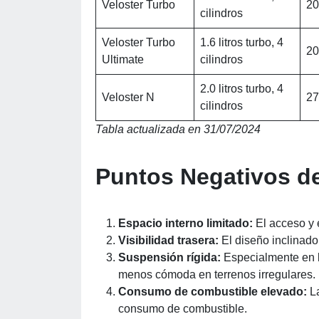
Veloster Turbo
20
cilindros
Veloster Turbo
1.6 litros turbo, 4
20
Ultimate
cilindros
2.0 litros turbo, 4
Veloster N
27
cilindros
Tabla actualizada en 31/07/2024
Puntos Negativos de
Espacio interno limitado:
El acceso y 
Visibilidad trasera:
El diseño inclinado 
Suspensión rígida:
Especialmente en l
menos cómoda en terrenos irregulares.
Consumo de combustible elevado:
La
consumo de combustible.