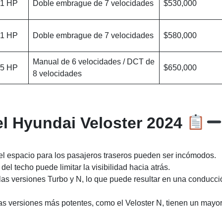
1 HP
Doble embrague de 7 velocidades
$530,000
1 HP
Doble embrague de 7 velocidades
$580,000
Manual de 6 velocidades / DCT de
5 HP
$650,000
8 velocidades
l Hyundai Veloster 2024
el espacio para los pasajeros traseros pueden ser incómodos.
del techo puede limitar la visibilidad hacia atrás.
as versiones Turbo y N, lo que puede resultar en una conducci
s versiones más potentes, como el Veloster N, tienen un mayo