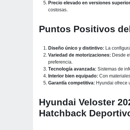
Precio elevado en versiones superio
costosas.
Puntos Positivos de
Diseño único y distintivo:
La configura
Variedad de motorizaciones:
Desde efi
preferencia.
Tecnología avanzada:
Sistemas de inf
Interior bien equipado:
Con materiales
Garantía competitiva:
Hyundai ofrece u
Hyundai Veloster 202
Hatchback Deporti