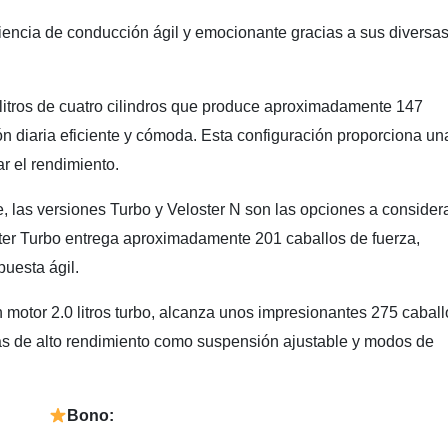
iencia de conducción ágil y emocionante gracias a sus diversa
litros de cuatro cilindros que produce aproximadamente 147
ón diaria eficiente y cómoda. Esta configuración proporciona un
r el rendimiento.
 las versiones Turbo y Veloster N son las opciones a considera
oster Turbo entrega aproximadamente 201 caballos de fuerza,
puesta ágil.
n motor 2.0 litros turbo, alcanza unos impresionantes 275 caball
as de alto rendimiento como suspensión ajustable y modos de
Bono: