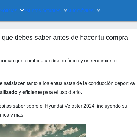
Noticias
Asuntos actuales
Automóviles
 que debes saber antes de hacer tu compra
ortivo que combina un diseño único y un rendimiento
 satisfacen tanto a los entusiastas de la conducción deportiva
tilizado
y
eficiente
para el uso diario.
esitas saber sobre el Hyundai Veloster 2024, incluyendo su
nica y más.