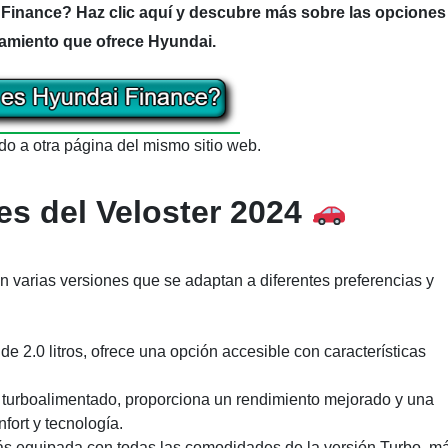
inance? Haz clic aquí y descubre más sobre las opciones
iamiento que ofrece Hyundai.
ido a otra página del mismo sitio web.
es del Veloster 2024
n varias versiones que se adaptan a diferentes preferencias y
 2.0 litros, ofrece una opción accesible con características
s turboalimentado, proporciona un rendimiento mejorado y una
fort y tecnología.
s equipada con todas las comodidades de la versión Turbo, m