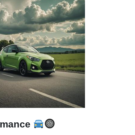
rmance