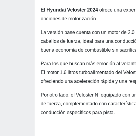
El
Hyundai Veloster 2024
ofrece una exper
opciones de motorización.
La versión base cuenta con un motor de 2.0 
caballos de fuerza, ideal para una conducci
buena economía de combustible sin sacrifica
Para los que buscan más emoción al volante,
El motor 1.6 litros turboalimentado del Vel
ofreciendo una aceleración rápida y una res
Por otro lado, el Veloster N, equipado con u
de fuerza, complementado con característic
conducción específicos para pista.