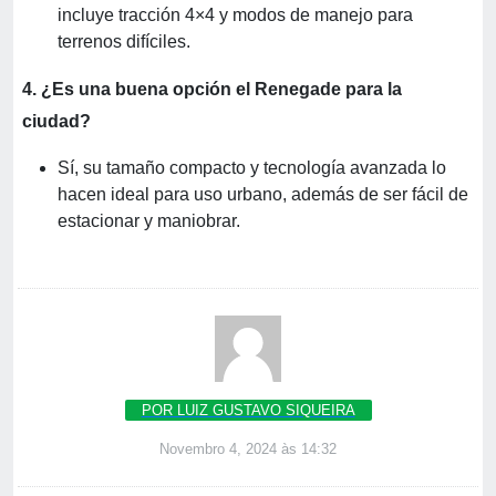
incluye tracción 4×4 y modos de manejo para
terrenos difíciles.
4. ¿Es una buena opción el Renegade para la
ciudad?
Sí, su tamaño compacto y tecnología avanzada lo
hacen ideal para uso urbano, además de ser fácil de
estacionar y maniobrar.
POR LUIZ GUSTAVO SIQUEIRA
Novembro 4, 2024 às 14:32