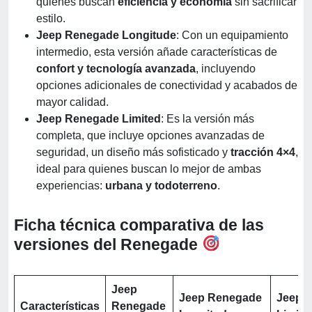
quienes buscan
eficiencia y economía
sin sacrificar
estilo.
Jeep Renegade Longitude
: Con un equipamiento
intermedio, esta versión añade características de
confort y tecnología avanzada
, incluyendo
opciones adicionales de conectividad y acabados de
mayor calidad.
Jeep Renegade Limited
: Es la versión más
completa, que incluye opciones avanzadas de
seguridad, un diseño más sofisticado y
tracción 4×4
,
ideal para quienes buscan lo mejor de ambas
experiencias:
urbana y todoterreno
.
Ficha técnica comparativa de las
versiones del Renegade
Jeep
Jeep Renegade
Jeep 
Características
Renegade