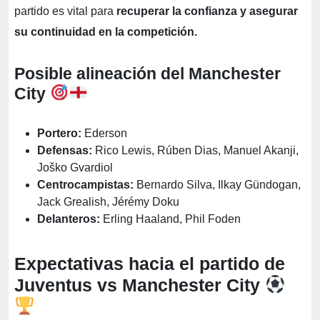
partido es vital para
recuperar la confianza y asegurar
su continuidad en la competición.
Posible alineación del Manchester
City
Portero:
Ederson
Defensas:
Rico Lewis, Rúben Dias, Manuel Akanji,
Joško Gvardiol
Centrocampistas:
Bernardo Silva, Ilkay Gündogan,
Jack Grealish, Jérémy Doku
Delanteros:
Erling Haaland, Phil Foden
Expectativas hacia el partido de
Juventus vs Manchester City