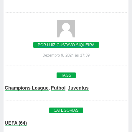
POR LUIZ GUSTAVO SIQUEIRA
Dezembro 9, 2024 às 17:39
TAGS
Champions League
,
Futbol
,
Juventus
CATEGORIAS
UEFA (64)