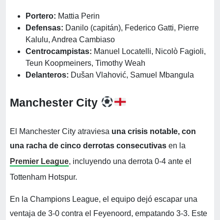
Portero:
Mattia Perin
Defensas:
Danilo (capitán), Federico Gatti, Pierre
Kalulu, Andrea Cambiaso
Centrocampistas:
Manuel Locatelli, Nicolò Fagioli,
Teun Koopmeiners, Timothy Weah
Delanteros:
Dušan Vlahović, Samuel Mbangula
Manchester City
El Manchester City atraviesa
una crisis notable, con
una racha de cinco derrotas consecutivas
en la
Premier League
, incluyendo una derrota 0-4 ante el
Tottenham Hotspur.
En la Champions League, el equipo dejó escapar una
ventaja de 3-0 contra el Feyenoord, empatando 3-3. Este