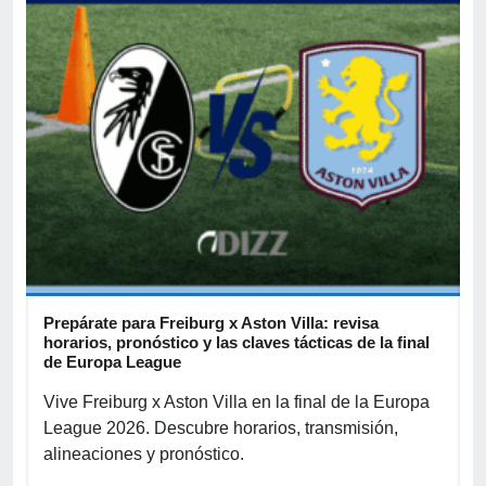
Prepárate para Freiburg x Aston Villa: revisa
B
horarios, pronóstico y las claves tácticas de la final
d
de Europa League
B
Vive Freiburg x Aston Villa en la final de la Europa
s
League 2026. Descubre horarios, transmisión,
2
alineaciones y pronóstico.
p