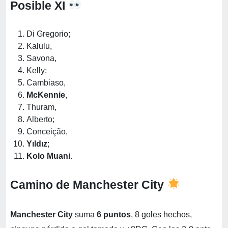
Posible XI
Di Gregorio;
Kalulu,
Savona,
Kelly;
Cambiaso,
McKennie
,
Thuram,
Alberto;
Conceição,
Yıldız
;
Kolo Muani
.
Camino de Manchester City
Manchester City
suma
6 puntos
, 8 goles hechos,