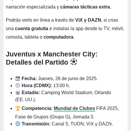
narración especializada y
cámaras tácticas extra.
Podrás verlo en línea a través de
ViX y DAZN
, si crias
una
cuenta gratuita
e instalas la app desde tu TV, móvil,
consola, tableta o
computadora
.
Juventus x Manchester City:
Detalles del Partido
Fecha:
Jueves, 26 de junio de 2025.
Hora (CDMX):
13:00 h.
Estadio:
Camping World Stadium, Orlando
(EE. UU.).
Competencia:
Mundial de Clubes
FIFA 2025,
Fase de Grupos (Grupo G), Jornada 3.
Transmisión:
Canal 5, TUDN, ViX y DAZN.