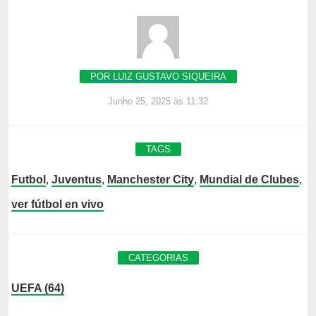
POR LUIZ GUSTAVO SIQUEIRA
Junho 25, 2025 às 11:32
TAGS
Futbol
,
Juventus
,
Manchester City
,
Mundial de Clubes
,
ver fútbol en vivo
CATEGORIAS
UEFA (64)