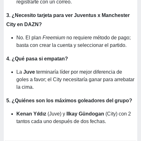
registrarte con un correo.
3. ¿Necesito tarjeta para ver Juventus x Manchester
City en DAZN?
No. El plan
Freemium
no requiere método de pago;
basta con crear la cuenta y seleccionar el partido.
4. ¿Qué pasa si empatan?
La
Juve
terminaría líder por mejor diferencia de
goles a favor; el City necesitaría ganar para arrebatar
la cima.
5. ¿Quiénes son los máximos goleadores del grupo?
Kenan Yıldız
(Juve) y
Ilkay Gündogan
(City) con 2
tantos cada uno después de dos fechas.