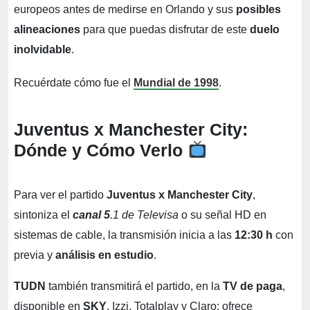
europeos antes de medirse en Orlando y sus
posibles
alineaciones
para que puedas disfrutar de este
duelo
inolvidable
.
Recuérdate cómo fue el
Mundial de 1998
.
Juventus x Manchester City:
Dónde y Cómo Verlo
Para ver el partido
Juventus x Manchester City
,
sintoniza el
canal 5
.1 de Televisa
o su señal HD en
sistemas de cable, la transmisión inicia a las
12:30 h
con
previa y
análisis en estudio
.
TUDN
también transmitirá el partido, en la
TV de paga
,
disponible en
SKY
, Izzi, Totalplay y Claro; ofrece