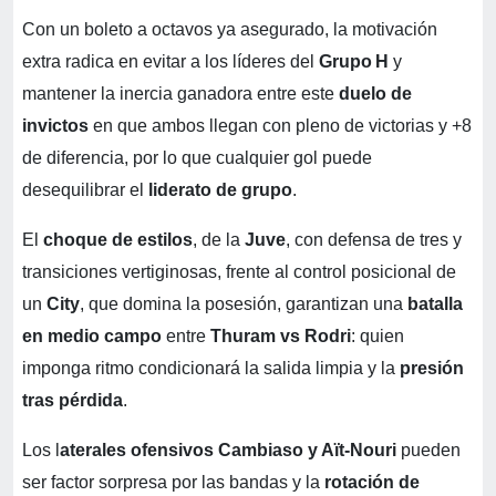
Con un boleto a octavos ya asegurado, la motivación
extra radica en evitar a los líderes del
Grupo H
y
mantener la inercia ganadora entre este
duelo de
invictos
en que ambos llegan con pleno de victorias y +8
de diferencia, por lo que cualquier gol puede
desequilibrar el
liderato de grupo
.
El
choque de estilos
, de la
Juve
, con defensa de tres y
transiciones vertiginosas, frente al control posicional de
un
City
, que domina la posesión, garantizan una
batalla
en medio campo
entre
Thuram vs Rodri
: quien
imponga ritmo condicionará la salida limpia y la
presión
tras pérdida
.
Los l
aterales ofensivos
Cambiaso y Aït‑Nouri
pueden
ser factor sorpresa por las bandas y la
rotación de