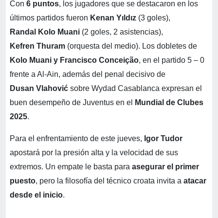
Con
6 puntos
, los jugadores que se destacaron en los
últimos partidos fueron
Kenan Yıldız
(3 goles),
Randal Kolo Muani
(2 goles, 2 asistencias),
Kefren Thuram
(orquesta del medio). Los dobletes de
Kolo Muani y Francisco Conceição
, en el partido 5 – 0
frente a Al-Ain, además del penal decisivo de
Dusan Vlahović
sobre Wydad Casablanca expresan el
buen desempeño de Juventus en el
Mundial de Clubes
2025
.
Para el enfrentamiento de este jueves,
Igor Tudor
apostará por la presión alta y la velocidad de sus
extremos. Un empate le basta para
asegurar el primer
puesto
, pero la filosofía del técnico croata invita a
atacar
desde el inicio
.