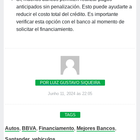
anticipados sin penalización. Esto puede ayudarte a
reducir el costo total del crédito. Es importante
verificar esta opción con el banco al momento de
solicitar el financiamiento.
POR LUIZ GUSTAVO SIQUEIRA
Junho 11, 2024 às 22:05
TAGS
Autos
,
BBVA
,
Financiamento
,
Mejores Bancos
,
Santander
,
vehiculos