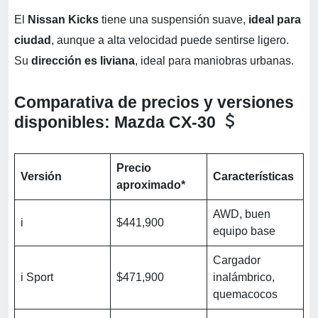
El
Nissan Kicks
tiene una suspensión suave,
ideal para
ciudad
, aunque a alta velocidad puede sentirse ligero.
Su
dirección es liviana
, ideal para maniobras urbanas.
Comparativa de precios y versiones
disponibles: Mazda CX-30
Precio
Versión
Características
aproximado*
AWD, buen
i
$441,900
equipo base
Cargador
i Sport
$471,900
inalámbrico,
quemacocos