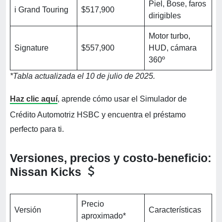
Piel, Bose, faros
i Grand Touring
$517,900
dirigibles
Motor turbo,
Signature
$557,900
HUD, cámara
360º
*Tabla actualizada el 10 de julio de 2025.
Haz clic aquí
, aprende cómo usar el Simulador de
Crédito Automotriz HSBC y encuentra el préstamo
perfecto para ti.
Versiones, precios y costo-beneficio:
Nissan Kicks
Precio
Versión
Características
aproximado*