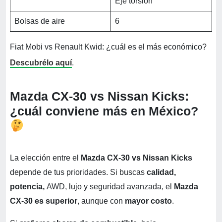
Eje torsión
Bolsas de aire
6
Fiat Mobi vs Renault Kwid: ¿cuál es el más económico?
Descubrélo aquí
.
Mazda CX-30 vs Nissan Kicks:
¿
cuál conviene más en México?
La elección entre el
Mazda CX-30 vs Nissan Kicks
depende de tus prioridades. Si buscas
calidad,
potencia,
AWD, lujo y seguridad avanzada, el
Mazda
CX-30 es superior
, aunque con
mayor costo
.