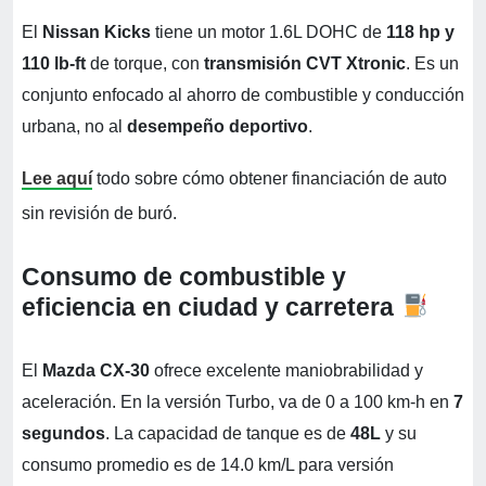
El
Nissan Kicks
tiene un motor 1.6L DOHC de
118 hp y
110 lb-ft
de torque, con
transmisión CVT Xtronic
. Es un
conjunto enfocado al ahorro de combustible y conducción
urbana, no al
desempeño deportivo
.
Lee aquí
todo sobre cómo obtener financiación de auto
sin revisión de buró.
Consumo de combustible y
eficiencia en ciudad y carretera
El
Mazda CX-30
ofrece excelente maniobrabilidad y
aceleración. En la versión Turbo, va de 0 a 100 km-h en
7
segundos
. La capacidad de tanque es de
48L
y su
consumo promedio es de 14.0 km/L para versión