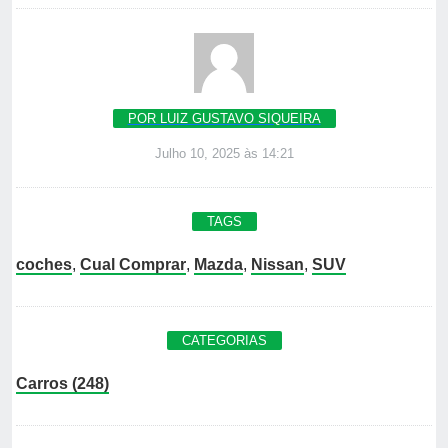
POR LUIZ GUSTAVO SIQUEIRA
Julho 10, 2025 às 14:21
TAGS
coches
,
Cual Comprar
,
Mazda
,
Nissan
,
SUV
CATEGORIAS
Carros (248)