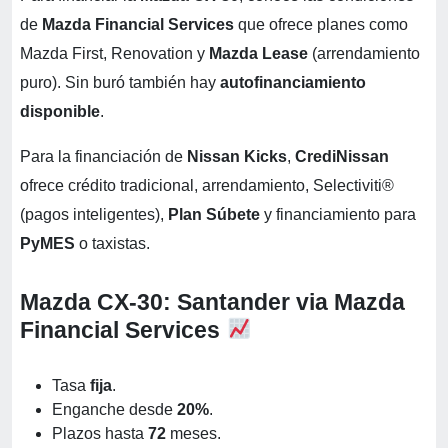
de
Mazda Financial Services
que ofrece planes como
Mazda First, Renovation y
Mazda Lease
(arrendamiento
puro). Sin buró también hay
autofinanciamiento
disponible
.
Para la financiación de
Nissan Kicks
,
CrediNissan
ofrece crédito tradicional, arrendamiento, Selectiviti®
(pagos inteligentes),
Plan Súbete
y financiamiento para
PyMES
o taxistas.
Mazda CX-30: Santander via Mazda
Financial Services
Tasa
fija
.
Enganche desde
20%
.
Plazos hasta
72
meses.