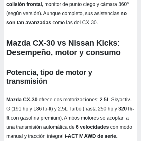
colisión frontal
, monitor de punto ciego y cámara 360º
(según versión). Aunque completo, sus asistencias
no
son tan avanzadas
como las del CX-30.
Mazda CX-30 vs Nissan Kicks
:
Desempeño, motor y consumo
Potencia, tipo de motor y
transmisión
Mazda CX-30
ofrece dos motorizaciones:
2.5L
Skyactiv-
G (191 hp y 186 lb-ft) y 2.5L Turbo (hasta 250 hp y
320 lb-
ft
con gasolina premium). Ambos motores se acoplan a
una transmisión automática de
6 velocidades
con modo
manual y tracción integral
i-ACTIV AWD de serie.