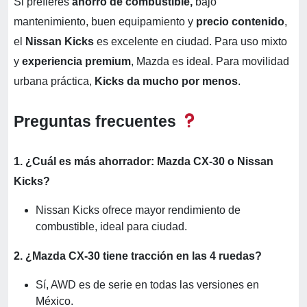
Si prefieres
ahorro de combustible,
bajo
mantenimiento, buen equipamiento y
precio contenido
,
el
Nissan Kicks
es excelente en ciudad. Para uso mixto
y
experiencia premium
, Mazda es ideal. Para movilidad
urbana práctica,
Kicks da mucho por menos
.
Preguntas frecuentes
1. ¿Cuál es más ahorrador: Mazda CX-30 o Nissan
Kicks?
Nissan Kicks ofrece mayor rendimiento de
combustible, ideal para ciudad.
2. ¿Mazda CX-30 tiene tracción en las 4 ruedas?
Sí, AWD es de serie en todas las versiones en
México.