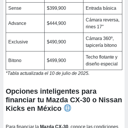
Sense
$399,900
Entrada básica
Cámara reversa,
Advance
$444,900
rines 17″
Cámara 360º,
Exclusive
$490,900
tapicería bitono
Techo flotante y
Bitono
$499,900
diseño especial
*Tabla actualizada el 10 de julio de 2025.
Opciones inteligentes para
financiar tu Mazda CX-30 o Nissan
Kicks en México
Para financiar la
Mazda CX-30
, conoce las condiciones