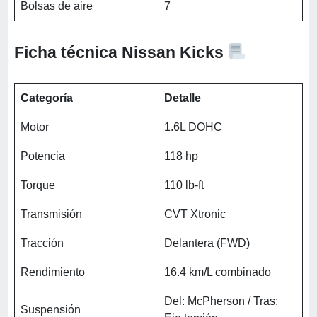
Bolsas de aire
7
Ficha técnica Nissan Kicks
Categoría
Detalle
Motor
1.6L DOHC
Potencia
118 hp
Torque
110 lb-ft
Transmisión
CVT Xtronic
Tracción
Delantera (FWD)
Rendimiento
16.4 km/L combinado
Del: McPherson / Tras:
Suspensión