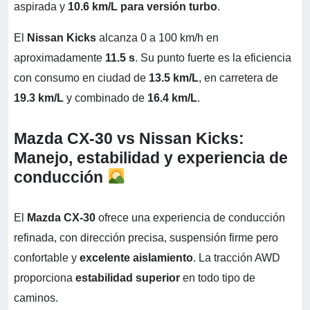
aspirada y
10.6 km/L para versión turbo
.
El
Nissan Kicks
alcanza 0 a 100 km/h en
aproximadamente
11.5 s
. Su punto fuerte es la eficiencia
con consumo en ciudad de
13.5 km/L
, en carretera de
19.3 km/L
y combinado de
16.4 km/L
.
Mazda CX-30 vs Nissan Kicks:
Manejo, estabilidad y experiencia de
conducción
El
Mazda CX-30
ofrece una experiencia de conducción
refinada, con dirección precisa, suspensión firme pero
confortable y
excelente aislamiento
. La tracción AWD
proporciona
estabilidad superior
en todo tipo de
caminos.