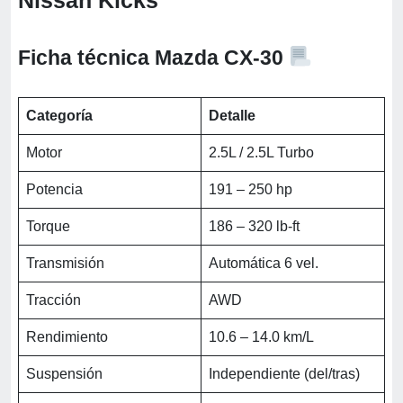
Nissan Kicks
Ficha técnica Mazda CX-30
Categoría
Detalle
Motor
2.5L / 2.5L Turbo
Potencia
191 – 250 hp
Torque
186 – 320 lb-ft
Transmisión
Automática 6 vel.
Tracción
AWD
Rendimiento
10.6 – 14.0 km/L
Suspensión
Independiente (del/tras)