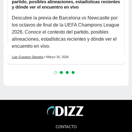
partido, posibles alineaciones, estadísticas recientes
p
y dónde ver el encuentro en vivo
d
Descubre la previa de Barcelona vs Newcastle por
D
los octavos de final de la UEFA Champions League
p
2026. Conoce el contexto del partido, posibles
p
alineaciones, estadísticas recientes y dónde ver el
e
encuentro en vivo.
L
Luiz Gustavo Siqueira
• Março 16, 2026
CONTACTO