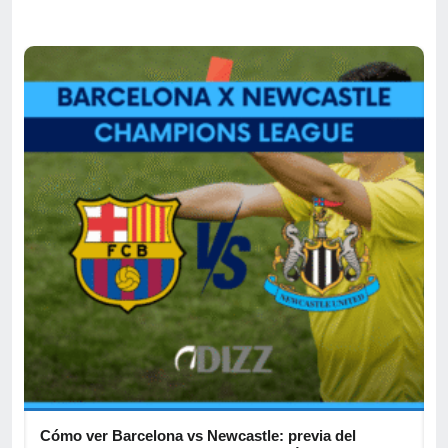
,
Cómo ver Barcelona vs Newcastle: previa del
C