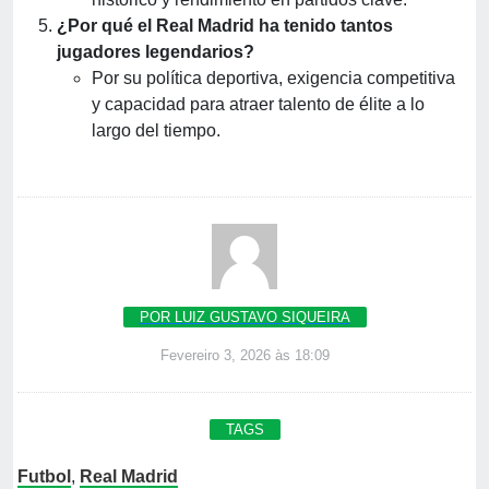
¿Por qué el Real Madrid ha tenido tantos
jugadores legendarios?
Por su política deportiva, exigencia competitiva
y capacidad para atraer talento de élite a lo
largo del tiempo.
POR LUIZ GUSTAVO SIQUEIRA
Fevereiro 3, 2026 às 18:09
TAGS
Futbol
,
Real Madrid