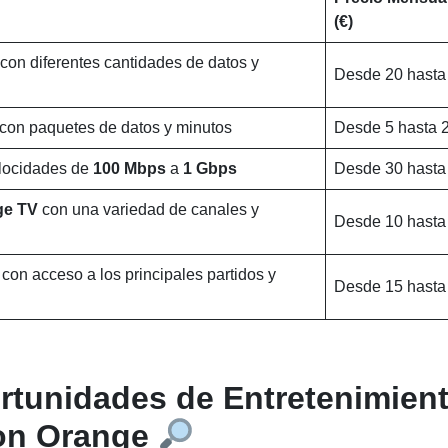
(€)
con diferentes cantidades de datos y
Desde 20 hasta
 con paquetes de datos y minutos
Desde 5 hasta 
elocidades de
100 Mbps
a
1 Gbps
Desde 30 hasta
ge TV
con una variedad de canales y
Desde 10 hasta
l
con acceso a los principales partidos y
Desde 15 hasta
rtunidades de Entretenimien
on Orange