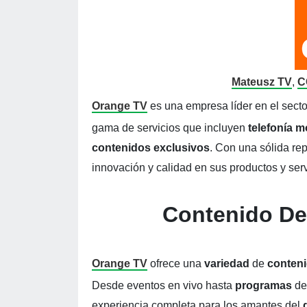
Mateusz TV
,
C
Orange TV
es una empresa líder en el sect
gama de servicios que incluyen
telefonía m
contenidos exclusivos
. Con una sólida re
innovación y calidad en sus productos y serv
Contenido De
Orange TV
ofrece una
variedad
de
conten
Desde eventos en vivo hasta
programas
d
experiencia completa para los amantes del