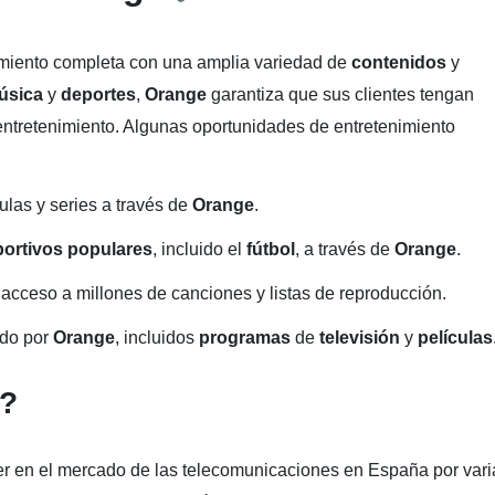
imiento completa con una amplia variedad de
contenidos
y
úsica
y
deportes
,
Orange
garantiza que sus clientes tengan
ntretenimiento. Algunas oportunidades de entretenimiento
ulas y series a través de
Orange
.
ortivos populares
, incluido el
fútbol
, ​​a través de
Orange
.
acceso a millones de canciones y listas de reproducción.
ido por
Orange
, incluidos
programas
de
televisión
y
películas
e?
er en el mercado de las telecomunicaciones en España por vari