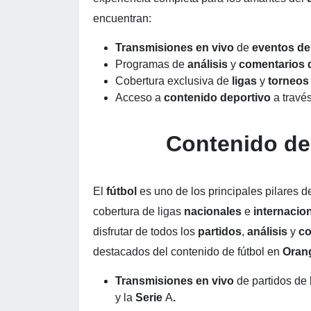
encuentran:
Transmisiones en vivo
de
eventos de
Programas de
análisis
y
comentarios 
Cobertura exclusiva de
ligas
y
torneos
Acceso a
contenido deportivo
a travé
Contenido de
El
fútbol
es uno de los principales pilares d
cobertura de ligas
nacionales
e
internacio
disfrutar de todos los
partidos
,
análisis
y
co
destacados del contenido de fútbol en
Oran
Transmisiones en vivo
de partidos de 
y la
Serie
A
.