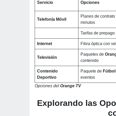
Servicio
Opciones
Planes de contrato 
Telefonía Móvil
minutos
Tarifas de prepago
Internet
Fibra óptica con v
Paquetes de
Oran
Televisión
contenido
Contenido
Paquete de
Fútbo
Deportivo
eventos
Opciones del
Orange TV
Explorando las Opo
c