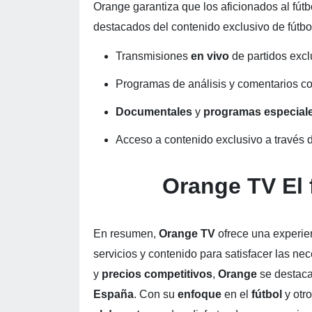
Orange garantiza que los aficionados al fút
destacados del contenido exclusivo de fútbo
Transmisiones
en vivo
de partidos excl
Programas de análisis y comentarios c
Documentales
y
programas especial
Acceso a contenido exclusivo a través 
Orange TV El 
En resumen,
Orange TV
ofrece una experie
servicios y contenido para satisfacer las n
y
precios competitivos
,
Orange
se destaca
España
. Con su
enfoque
en el
fútbol
y otr