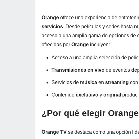
Orange
ofrece una experiencia de entreten
servicios
. Desde películas y series hasta
m
acceso a una amplia gama de opciones de e
ofrecidas por
Orange
incluyen:
Acceso a una amplia selección de pelíc
Transmisiones en vivo
de eventos
dep
Servicios de
música
en
streaming
con 
Contenido
exclusivo
y
original
produc
¿Por qué elegir Orang
Orange TV
se destaca como una opción líd