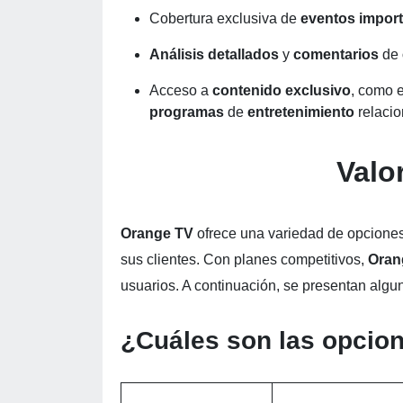
Cobertura exclusiva de
eventos impor
Análisis detallados
y
comentarios
de
Acceso a
contenido exclusivo
, como e
programas
de
entretenimiento
relaci
Valo
Orange TV
ofrece una variedad de opciones
sus clientes. Con planes competitivos,
Oran
usuarios. A continuación, se presentan algu
¿Cuáles son las opcio