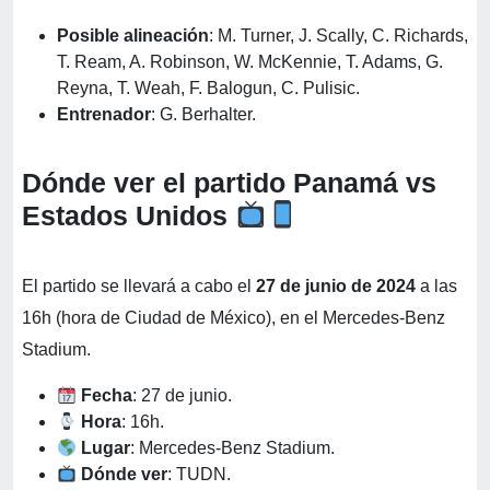
Posible alineación
: M. Turner, J. Scally, C. Richards,
T. Ream, A. Robinson, W. McKennie, T. Adams, G.
Reyna, T. Weah, F. Balogun, C. Pulisic.
Entrenador
: G. Berhalter.
Dónde ver el partido Panamá vs
Estados Unidos
El partido se llevará a cabo el
27 de junio de 2024
a las
16h (hora de Ciudad de México), en el Mercedes-Benz
Stadium.
Fecha
: 27 de junio.
Hora
: 16h.
Lugar
: Mercedes-Benz Stadium.
Dónde ver
: TUDN.