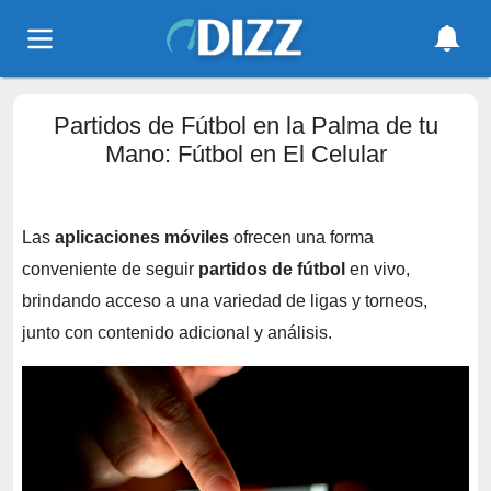
Partidos de Fútbol en la Palma de tu
Mano: Fútbol en El Celular
Las
aplicaciones móviles
ofrecen una forma
conveniente de seguir
partidos de fútbol
en vivo,
brindando acceso a una variedad de ligas y torneos,
junto con contenido adicional y análisis.