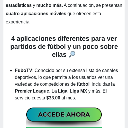
estadísticas
y
mucho más
. A continuación, se presentan
cuatro aplicaciones móviles
que ofrecen esta
experiencia:
4 aplicaciones diferentes para ver
partidos de fútbol y un poco sobre
ellas
FuboTV
: Conocido por su extensa lista de canales
deportivos, lo que permite a los usuarios ver una
variedad de competiciones de
fútbol
, incluidas la
Premier League
,
La Liga
,
Liga MX
y más. El
servicio cuesta
$33.00
al mes.