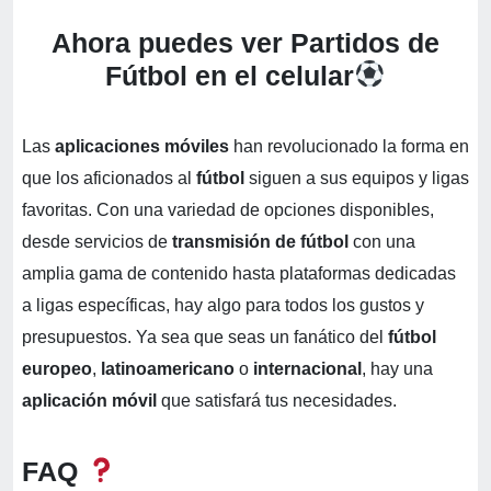
Ahora puedes ver Partidos de
Fútbol en el celular
Las
aplicaciones móviles
han revolucionado la forma en
que los aficionados al
fútbol
siguen a sus equipos y ligas
favoritas. Con una variedad de opciones disponibles,
desde servicios de
transmisión de fútbol
con una
amplia gama de contenido hasta plataformas dedicadas
a ligas específicas, hay algo para todos los gustos y
presupuestos. Ya sea que seas un fanático del
fútbol
europeo
,
latinoamericano
o
internacional
, hay una
aplicación móvil
que satisfará tus necesidades.
FAQ