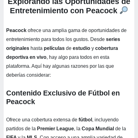
Explorando las Oportunidades de
Entretenimiento con Peacock
Peacock
ofrece una amplia gama de oportunidades de
entretenimiento para todos los gustos. Desde
series
originales
hasta
películas
de
estudio
y
cobertura
deportiva en vivo
, hay algo para todos en esta
plataforma. Aquí hay algunas razones por las que
deberías considerar:
Contenido Exclusivo de Fútbol en
Peacock
Ofrece una cobertura extensa de
fútbol
, incluyendo
partidos de la
Premier League
, la
Copa Mundial
de la
FIFA
y la
MLS
. Con acceso a una amplia variedad de