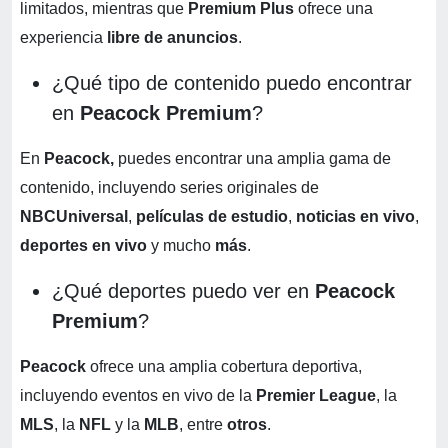
limitados, mientras que
Premium Plus
ofrece una
experiencia
libre de anuncios
.
¿Qué tipo de contenido puedo encontrar
en
Peacock Premium
?
En
Peacock,
puedes encontrar una amplia gama de
contenido, incluyendo series originales de
NBCUniversal
,
películas de estudio
,
noticias en vivo
,
deportes en vivo
y mucho
más
.
¿Qué deportes puedo ver en
Peacock
Premium
?
Peacock
ofrece una amplia cobertura deportiva,
incluyendo eventos en vivo de la
Premier League
, la
MLS
, la
NFL
y la
MLB
, entre
otros
.