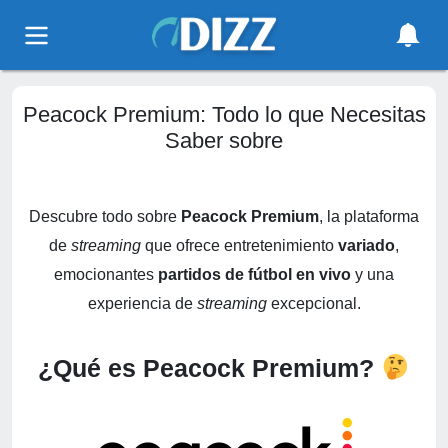
Peacock Premium: Todo lo que Necesitas
Saber sobre
Descubre todo sobre
Peacock Premium
, la plataforma
de
streaming
que ofrece entretenimiento
variado
,
emocionantes
partidos de fútbol en vivo
y una
experiencia de
streaming
excepcional.
¿Qué es Peacock Premium?