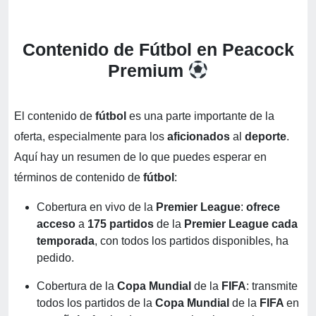
Contenido de Fútbol en Peacock
Premium
El contenido de
fútbol
es una parte importante de la
oferta, especialmente para los
aficionados
al
deporte
.
Aquí hay un resumen de lo que puedes esperar en
términos de contenido de
fútbol
:
Cobertura en vivo de la
Premier League
:
ofrece
acceso
a
175 partidos
de la
Premier League cada
temporada
, con todos los partidos disponibles, ha
pedido.
Cobertura de la
Copa Mundial
de la
FIFA
: transmite
todos los partidos de la
Copa Mundial
de la
FIFA
en