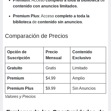
Premium
: Acceso
completo a toda la
biblioteca
de
contenido con anuncios limitados
.
Premium Plus
: Acceso
completo a toda la
biblioteca
de
contenido sin anuncios
.
Comparación de Precios
Opción de
Precio
Contenido
Suscripción
Mensual
Exclusivo
Gratuito
Gratis
Limitado
Premium
$4.99
Amplio
Premium Plus
$9.99
Sin Anuncios
Valores y Precios