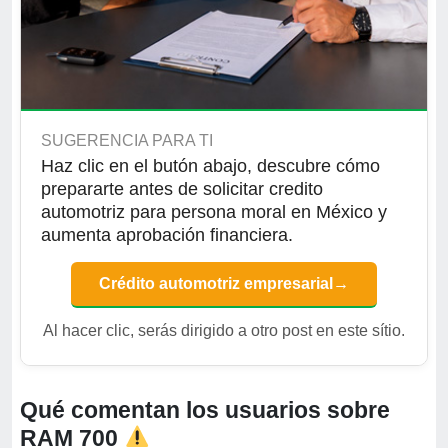
SUGERENCIA PARA TI
Haz clic en el butón abajo, descubre cómo
prepararte antes de solicitar credito
automotriz para persona moral en México y
aumenta aprobación financiera.
Crédito automotriz empresarial
→
Al hacer clic, serás dirigido a otro post en este sítio.
Qué comentan los usuarios sobre
RAM 700