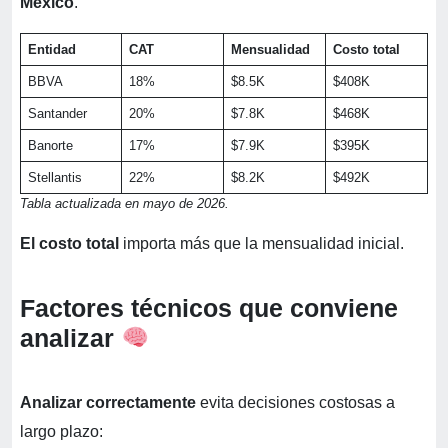
México
.
Entidad
CAT
Mensualidad
Costo total
BBVA
18%
$8.5K
$408K
Santander
20%
$7.8K
$468K
Banorte
17%
$7.9K
$395K
Stellantis
22%
$8.2K
$492K
Tabla actualizada en mayo de 2026.
El costo total
importa más que la mensualidad inicial.
Factores técnicos que conviene
analizar
Analizar correctamente
evita decisiones costosas a
largo plazo: