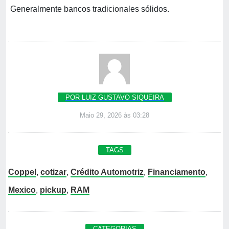
Generalmente bancos tradicionales sólidos.
POR LUIZ GUSTAVO SIQUEIRA
Maio 29, 2026 às 03:28
TAGS
Coppel
,
cotizar
,
Crédito Automotriz
,
Financiamento
,
Mexico
,
pickup
,
RAM
CATEGORIAS