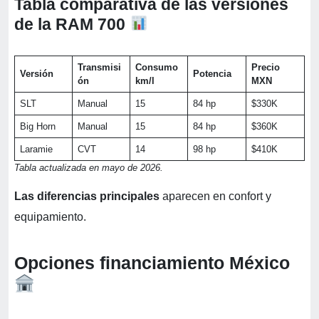
Tabla comparativa de las versiones
de la RAM 700
Transmisi
Consumo
Precio
Versión
Potencia
ón
km/l
MXN
SLT
Manual
15
84 hp
$330K
Big Horn
Manual
15
84 hp
$360K
Laramie
CVT
14
98 hp
$410K
Tabla actualizada en mayo de 2026.
Las diferencias principales
aparecen en confort y
equipamiento.
Opciones financiamiento México