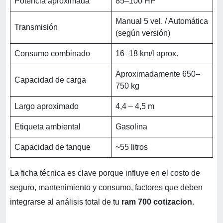
Potencia aproximada
85–100 HP
Manual 5 vel. / Automática
Transmisión
(según versión)
Consumo combinado
16–18 km/l aprox.
Aproximadamente 650–
Capacidad de carga
750 kg
Largo aproximado
4,4 – 4,5 m
Etiqueta ambiental
Gasolina
Capacidad de tanque
~55 litros
La ficha técnica es clave porque influye en el costo de
seguro, mantenimiento y consumo, factores que deben
integrarse al análisis total de tu
ram 700 cotizacion
.