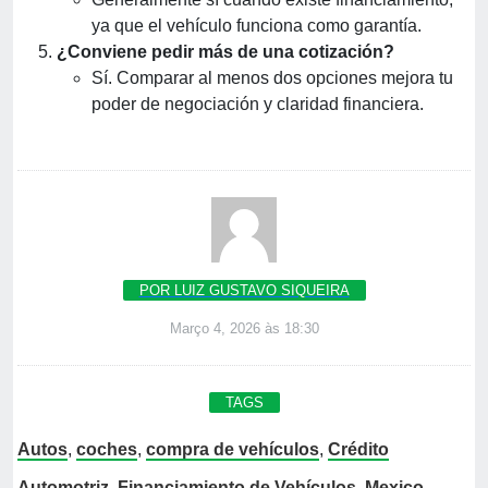
ya que el vehículo funciona como garantía.
¿Conviene pedir más de una cotización?
Sí. Comparar al menos dos opciones mejora tu
poder de negociación y claridad financiera.
POR LUIZ GUSTAVO SIQUEIRA
Março 4, 2026 às 18:30
TAGS
Autos
,
coches
,
compra de vehículos
,
Crédito
Automotriz
,
Financiamiento de Vehículos
,
Mexico
,