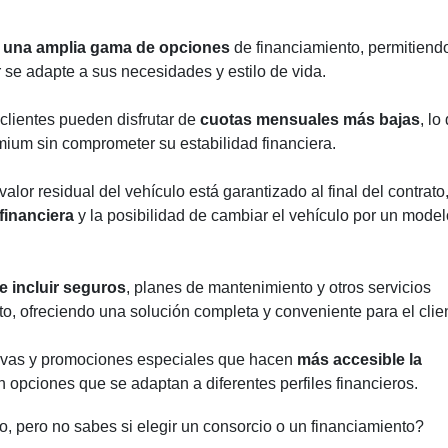
e una amplia gama de opciones
de financiamiento, permitiend
r se adapte a sus necesidades y estilo de vida.
lientes pueden disfrutar de
cuotas mensuales más bajas
, lo
emium sin comprometer su estabilidad financiera.
or residual del vehículo está garantizado al final del contrato
financiera
y la posibilidad de cambiar el vehículo por un model
e incluir seguros
, planes de mantenimiento y otros servicios
to, ofreciendo una solución completa y conveniente para el clie
tivas y promociones especiales que hacen
más accesible la
n opciones que se adaptan a diferentes perfiles financieros.
, pero no sabes si elegir un consorcio o un financiamiento?