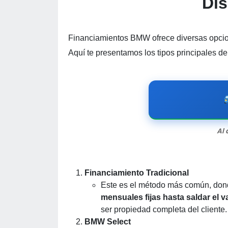
Di
Financiamientos BMW ofrece diversas opcion
Aquí te presentamos los tipos principales d
Al 
Financiamiento Tradicional
Este es el método más común, donde
mensuales fijas hasta saldar el va
ser propiedad completa del cliente.
BMW Select