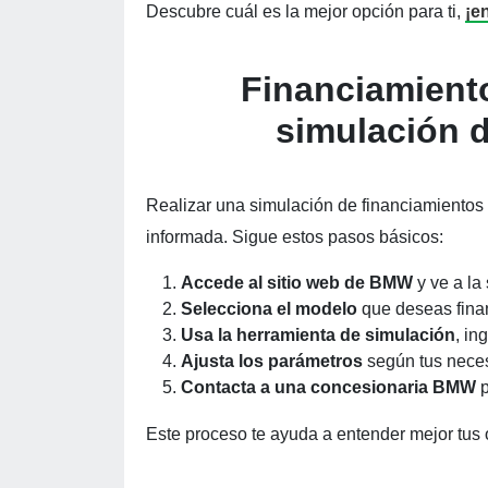
Descubre cuál es la mejor opción para ti,
¡e
Financiamien
simulación 
Realizar una simulación de financiamientos
informada. Sigue estos pasos básicos:
Accede al sitio web de BMW
y ve a la
Selecciona el modelo
que deseas finan
Usa la herramienta de simulación
, in
Ajusta los parámetros
según tus neces
Contacta a una concesionaria BMW
p
Este proceso te ayuda a entender mejor tus 