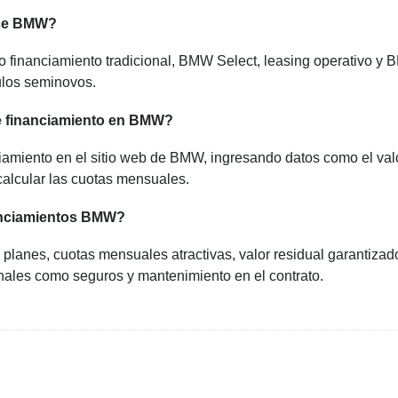
ece BMW?
 financiamiento tradicional, BMW Select, leasing operativo y
ulos seminovos.
e financiamiento en BMW?
amiento en el sitio web de BMW, ingresando datos como el val
 calcular las cuotas mensuales.
nanciamientos BMW?
s planes, cuotas mensuales atractivas, valor residual garantizad
ionales como seguros y mantenimiento en el contrato.