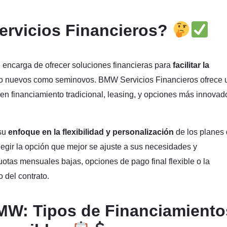
rvicios Financieros?
 encarga de ofrecer soluciones financieras para
facilitar la
to nuevos como seminovos. BMW Servicios Financieros ofrece 
yen financiamiento tradicional, leasing, y opciones más innovad
 su
enfoque en la flexibilidad y personalización
de los planes
elegir la opción que mejor se ajuste a sus necesidades y
otas mensuales bajas, opciones de pago final flexible o la
 del contrato.
MW: Tipos de Financiamiento