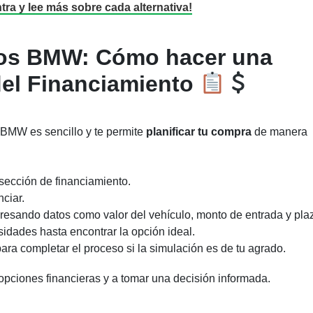
ntra y lee más sobre cada alternativa!
tos BMW: Cómo hacer una
del Financiamiento
 BMW es sencillo y te permite
planificar tu compra
de manera
 sección de financiamiento.
ciar.
gresando datos como valor del vehículo, monto de entrada y pla
idades hasta encontrar la opción ideal.
ara completar el proceso si la simulación es de tu agrado.
opciones financieras y a tomar una decisión informada.