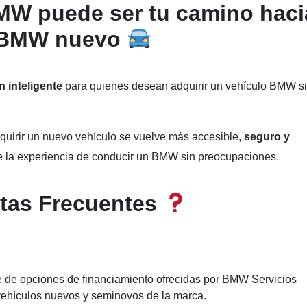
MW puede ser tu camino haci
 BMW nuevo
n inteligente
para quienes desean adquirir un vehículo BMW s
uirir un nuevo vehículo se vuelve más accesible,
seguro y
de la experiencia de conducir un BMW sin preocupaciones.
tas Frecuentes
 de opciones de financiamiento ofrecidas por BMW Servicios
 vehículos nuevos y seminovos de la marca.