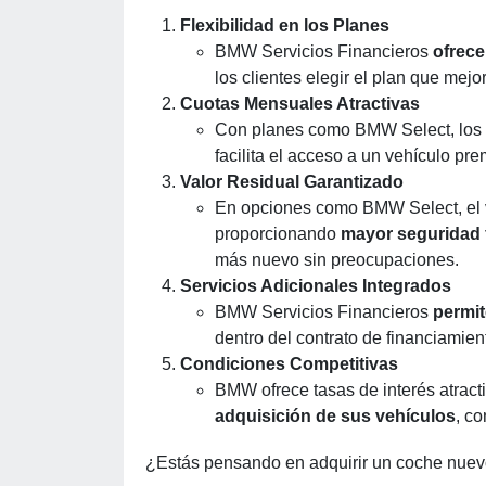
Flexibilidad en los Planes
BMW Servicios Financieros
ofrec
los clientes elegir el plan que mejo
Cuotas Mensuales Atractivas
Con planes como BMW Select, los c
facilita el acceso a un vehículo pr
Valor Residual Garantizado
En opciones como BMW Select, el val
proporcionando
mayor seguridad 
más nuevo sin preocupaciones.
Servicios Adicionales Integrados
BMW Servicios Financieros
permit
dentro del contrato de financiamien
Condiciones Competitivas
BMW ofrece tasas de interés atrac
adquisición de sus vehículos
, co
¿Estás pensando en adquirir un coche nuevo