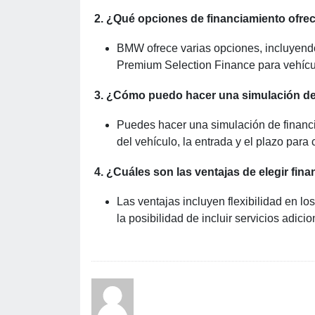
2. ¿Qué opciones de financiamiento ofr
BMW ofrece varias opciones, incluyendo
Premium Selection Finance para vehíc
3. ¿Cómo puedo hacer una simulación d
Puedes hacer una simulación de financi
del vehículo, la entrada y el plazo para
4. ¿Cuáles son las ventajas de elegir fi
Las ventajas incluyen flexibilidad en lo
la posibilidad de incluir servicios adic