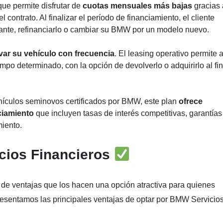
ue permite disfrutar de
cuotas mensuales más bajas
gracias 
el contrato. Al finalizar el período de financiamiento, el cliente
tante, refinanciarlo o cambiar su BMW por un modelo nuevo.
var su vehículo con frecuencia
. El leasing operativo permite a
tiempo determinado, con la opción de devolverlo o adquirirlo al fin
ículos seminovos certificados por BMW, este plan
ofrece
ciamiento
que incluyen tasas de interés competitivas, garantías
iento.
cios Financieros
de ventajas que los hacen una opción atractiva para quienes
resentamos las principales ventajas de optar por BMW Servicio