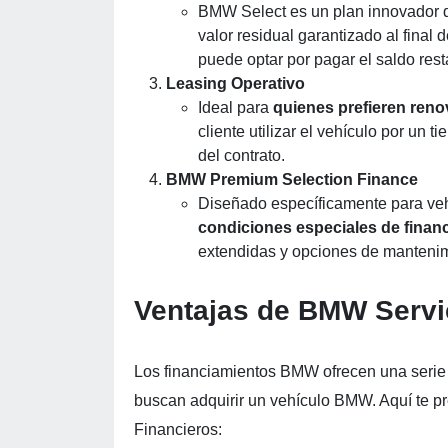
BMW Select es un plan innovador q
valor residual garantizado al final d
puede optar por pagar el saldo res
Leasing Operativo
Ideal para
quienes prefieren reno
cliente utilizar el vehículo por un 
del contrato.
BMW Premium Selection Finance
Diseñado específicamente para veh
condiciones especiales de finan
extendidas y opciones de mantenim
Ventajas de BMW Servi
Los financiamientos BMW ofrecen una serie 
buscan adquirir un vehículo BMW. Aquí te p
Financieros: