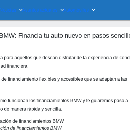
Noticias
Asuntos actuales
Automóviles
 BMW: Financia tu auto nuevo en pasos sencill
 para aquellos que desean disfrutar de la experiencia de cond
ad financiera.
e financiamiento flexibles y accesibles que se adaptan a las
 cómo funcionan los financiamientos BMW y te guiaremos paso a
o de manera rápida y sencilla.
ción de financiamientos BMW