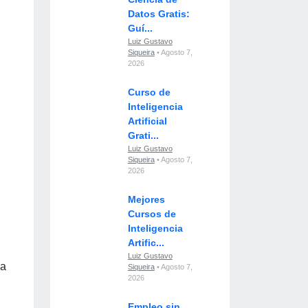
Datos Gratis:
Guí...
Luiz Gustavo
Siqueira
• Agosto 7,
2026
Curso de
Inteligencia
Artificial
Grati...
Luiz Gustavo
Siqueira
• Agosto 7,
2026
Mejores
Cursos de
Inteligencia
Artific...
Luiz Gustavo
 a
Siqueira
• Agosto 7,
2026
Empleo sin