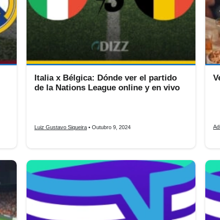
Italia x Bélgica: Dónde ver el partido
V
de la Nations League online y en vivo
AP
tu
Italia x Bélgica se enfrentan en la Nations League el
la
10 de octubre de 2024. ¡No te lo pierdas!
Ad
Luiz Gustavo Siqueira
• Outubro 9, 2024