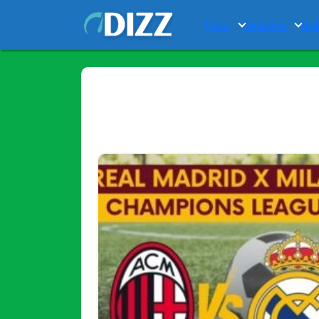
Fútbol
Desportes
Noti