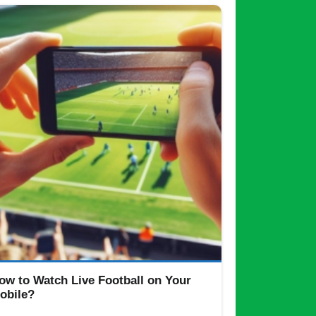
ow to Watch Live Football on Your
obile?
’ll show you that watching live football on your