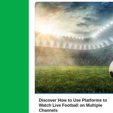
Discover How to Use Platforms to
Watch Live Football on Multiple
Channels