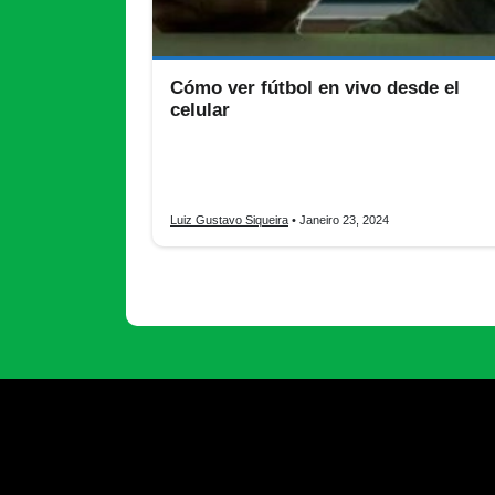
Cómo ver fútbol en vivo desde el
celular
Vamos a mostrar que ver fútbol en vivo desde el
celular puede ser muy fácil, simplemente conoce l
plataformas correctas […]
Luiz Gustavo Siqueira
• Janeiro 23, 2024