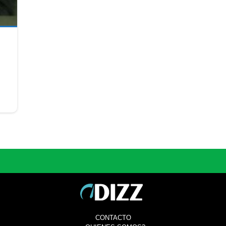
as
CONTACTO