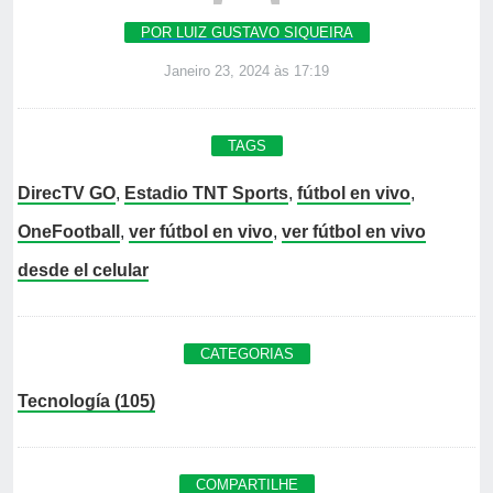
POR LUIZ GUSTAVO SIQUEIRA
Janeiro 23, 2024 às 17:19
TAGS
DirecTV GO
,
Estadio TNT Sports
,
fútbol en vivo
,
OneFootball
,
ver fútbol en vivo
,
ver fútbol en vivo
desde el celular
CATEGORIAS
Tecnología (105)
COMPARTILHE