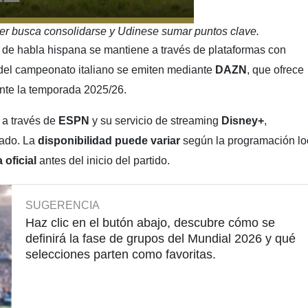
nter busca consolidarse y Udinese sumar puntos clave.
 de habla hispana se mantiene a través de plataformas con
 del campeonato italiano se emiten mediante
DAZN
, que ofrece
nte la temporada 2025/26.
 a través de
ESPN
y su servicio de streaming
Disney+
,
tado. La
disponibilidad puede variar
según la programación lo
a oficial
antes del inicio del partido.
SUGERENCIA
Haz clic en el butón abajo, descubre cómo se
definirá la fase de grupos del Mundial 2026 y qué
selecciones parten como favoritas.