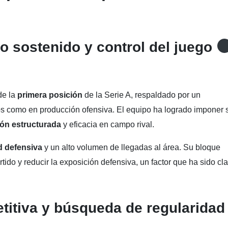
go sostenido y control del juego
de la
primera posición
de la Serie A, respaldado por un
os como en producción ofensiva. El equipo ha logrado imponer 
ión estructurada
y eficacia en campo rival.
ad defensiva
y un alto volumen de llegadas al área. Su bloque
rtido y reducir la exposición defensiva, un factor que ha sido cl
titiva y búsqueda de regularidad