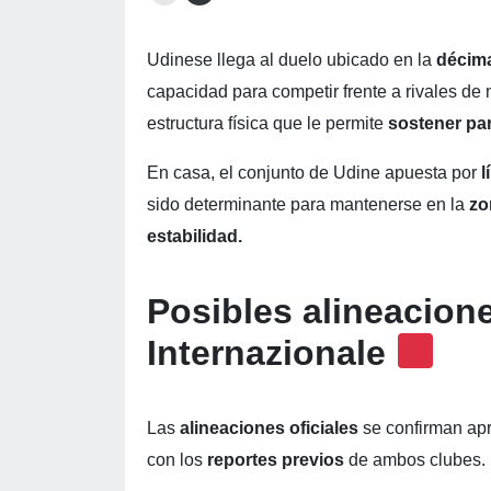
Udinese llega al duelo ubicado en la
décima
capacidad para competir frente a rivales de
estructura física que le permite
sostener par
En casa, el conjunto de Udine apuesta por
l
sido determinante para mantenerse en la
zo
estabilidad.
Posibles alineacion
Internazionale
Las
alineaciones oficiales
se confirman ap
con los
reportes previos
de ambos clubes.