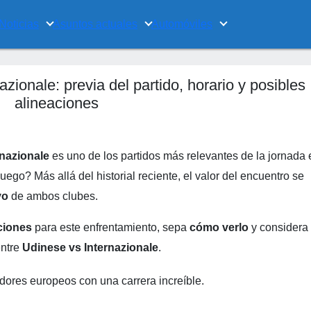
Noticias
Asuntos actuales
Automóviles
zionale: previa del partido, horario y posibles
alineaciones
rnazionale
es uno de los partidos más relevantes de la jornada 
uego? Más allá del historial reciente, el valor del encuentro se
vo
de ambos clubes.
aciones
para este enfrentamiento, sepa
cómo verlo
y considera 
entre
Udinese vs Internazionale
.
dores europeos con una carrera increíble.