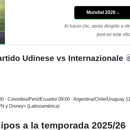
Mundial 2026
→
Al hacer clic, serás dirigido a ot
post en este síti
partido Udinese vs Internazionale
0 · Colombia/Perú/Ecuador 09:00 · Argentina/Chile/Uruguay 1
 y Disney+ (Latinoamérica)
ipos a la temporada 2025/26