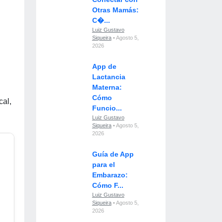
Otras Mamás:
C�...
Luiz Gustavo
Siqueira
• Agosto 5,
2026
App de
Lactancia
Materna:
Cómo
cal,
Funcio...
Luiz Gustavo
Siqueira
• Agosto 5,
2026
Guía de App
para el
Embarazo:
Cómo F...
Luiz Gustavo
Siqueira
• Agosto 5,
2026