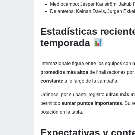
Mediocampo: Jesper Karlström, Jakub P
Delanteros: Keinan Davis, Jurgen Ekk
Estadísticas recient
temporada
Internazionale figura entre los equipos con
m
promedios más altos
de finalizaciones por
constante
a lo largo de la campaña.
Udinese, por su parte, registra
cifras más 
permitido
sumar puntos importantes
. Su 
posición en la tabla.
Expectativas y cont