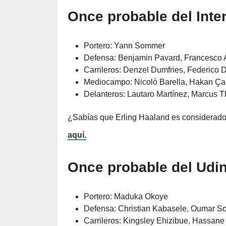
Once probable del Inte
Portero: Yann Sommer
Defensa: Benjamin Pavard, Francesco A
Carrileros: Denzel Dumfries, Federico 
Mediocampo: Nicolò Barella, Hakan Ça
Delanteros: Lautaro Martínez, Marcus 
¿Sabías que Erling Haaland es considerado 
aquí.
Once probable del Udi
Portero: Maduka Okoye
Defensa: Christian Kabasele, Oumar So
Carrileros: Kingsley Ehizibue, Hassan