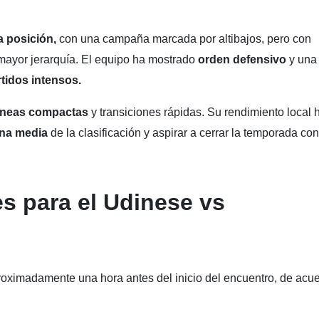
 posición,
con una campaña marcada por altibajos, pero con
 mayor jerarquía. El equipo ha mostrado
orden defensivo
y una
tidos intensos.
íneas compactas
y transiciones rápidas. Su rendimiento local 
na media
de la clasificación y aspirar a cerrar la temporada con
es para el Udinese vs
roximadamente una hora antes del inicio del encuentro, de acu