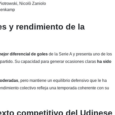
iotrowski, Nicolò Zaniolo
elenkamp
es y rendimiento de la
ejor diferencial de goles
de la Serie A y presenta uno de los
 partido. Su capacidad para generar ocasiones claras
ha sido
moderadas
, pero mantiene un equilibrio defensivo que le ha
rendimiento colectivo refleja una temporada coherente con su
exto competitivo del
Udinese