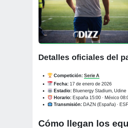
Detalles oficiales del 
Competición:
Serie A
Fecha:
17 de enero de 2026
Estadio:
Bluenergy Stadium, Udine
Horario:
España 15:00 · México 08:0
Transmisión:
DAZN (España) · ESPN
Cómo llegan los equ