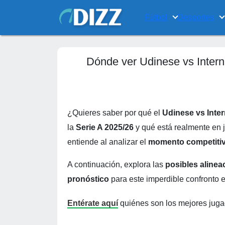
Fútbol
Desportes
Dónde ver Udinese vs Interna
¿Quieres saber por qué el
Udinese vs Inte
la
Serie A 2025/26
y qué está realmente en j
entiende al analizar el
momento competiti
A continuación, explora las
posibles aline
pronóstico
para este imperdible confronto 
Entérate aquí
quiénes son los mejores juga