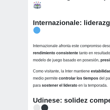
Internazionale: lideraz
Internazionale afronta este compromiso des
rendimiento consistente
tanto en resultad
modelo de juego basado en posesión,
pres
Como visitante, la Inter mantiene
estabilid
medio permite
controlar los tiempos
del pa
para
sostener el liderato
en la temporada.
Udinese: solidez compe