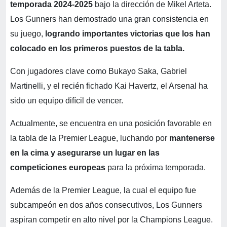
temporada 2024-2025
bajo la dirección de Mikel Arteta.
Los Gunners han demostrado una gran consistencia en
su juego,
logrando importantes victorias que los han
colocado en los primeros puestos de la tabla.
Con jugadores clave como Bukayo Saka, Gabriel
Martinelli, y el recién fichado Kai Havertz, el Arsenal ha
sido un equipo difícil de vencer.
Actualmente, se encuentra en una posición favorable en
la tabla de la Premier League, luchando por
mantenerse
en la cima y asegurarse un lugar en las
competiciones europeas
para la próxima temporada.
Además de la Premier League, la cual el equipo fue
subcampeón en dos años consecutivos, Los Gunners
aspiran competir en alto nivel por la Champions League.