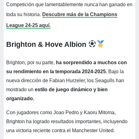
Competición que lamentablemente nunca han ganado en
toda su historia.
Descubre más de la Champions
League 24-25 aquí.
Brighton & Hove Albion
Brighton, por su parte,
ha sorprendido a muchos con
su rendimiento en la temporada 2024-2025.
Bajo la
nueva dirección de Fabian Hurzeler, los Seagulls han
mostrado un
estilo de juego dinámico y bien
organizado.
Con jugadores como Joao Pedro y Kaoru Mitoma,
Brighton ha logrado resultados importantes, incluyendo
una victoria reciente contra el Manchester United.