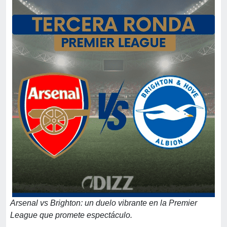
Arsenal vs Brighton: un duelo vibrante en la Premier
League que promete espectáculo.