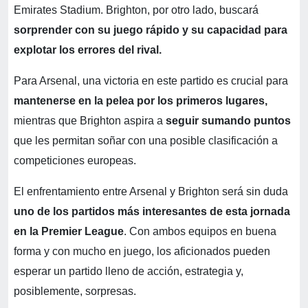
Emirates Stadium. Brighton, por otro lado, buscará
sorprender con su juego rápido y su capacidad para
explotar los errores del rival.
Para Arsenal, una victoria en este partido es crucial para
mantenerse en la pelea por los primeros lugares,
mientras que Brighton aspira a
seguir sumando puntos
que les permitan soñar con una posible clasificación a
competiciones europeas.
El enfrentamiento entre Arsenal y Brighton será sin duda
uno de los partidos más interesantes de esta jornada
en la Premier League
. Con ambos equipos en buena
forma y con mucho en juego, los aficionados pueden
esperar un partido lleno de acción, estrategia y,
posiblemente, sorpresas.