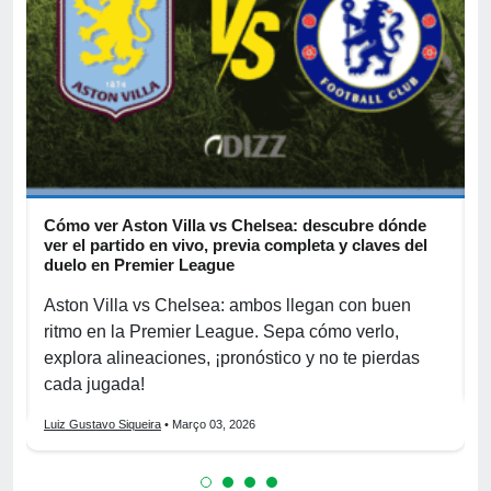
Cómo ver Aston Villa vs Chelsea: descubre dónde
D
ver el partido en vivo, previa completa y claves del
c
duelo en Premier League
R
o
Aston Villa vs Chelsea: ambos llegan con buen
p
ritmo en la Premier League. Sepa cómo verlo,
h
explora alineaciones, ¡pronóstico y no te pierdas
L
cada jugada!
Luiz Gustavo Siqueira
• Março 03, 2026