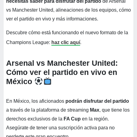
necesitas saber para disfrutar del partido
de Arsenal
vs Manchester United, alineaciones de los equipos, cómo
ver el partido en vivo y más informaciones.
Descubre cómo está funcionando el nuevo formato de la
Champions League:
haz clic aquí
.
Arsenal vs Manchester United:
Cómo ver el partido en vivo en
México
En México, los aficionados
podrán disfrutar del partido
a través de la plataforma de streaming
Max
, que tiene los
derechos exclusivos de la
FA Cup
en la región.
Asegúrate de tener una suscripción activa para no
perderte este gran encuentro.