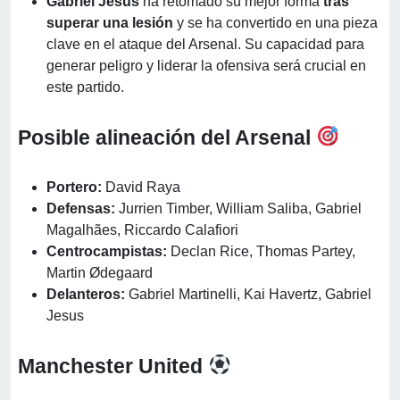
Gabriel Jesus
ha retomado su mejor forma
tras
superar una lesión
y se ha convertido en una pieza
clave en el ataque del Arsenal. Su capacidad para
generar peligro y liderar la ofensiva será crucial en
este partido.
Posible alineación del Arsenal
Portero:
David Raya
Defensas:
Jurrien Timber, William Saliba, Gabriel
Magalhães, Riccardo Calafiori
Centrocampistas:
Declan Rice, Thomas Partey,
Martin Ødegaard
Delanteros:
Gabriel Martinelli, Kai Havertz, Gabriel
Jesus
Manchester United