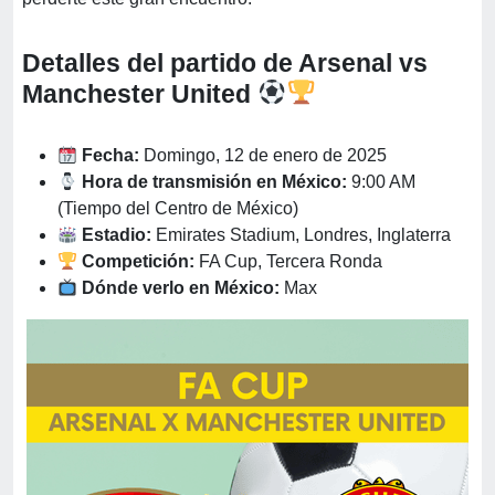
Detalles del partido de Arsenal vs
Manchester United
Fecha:
Domingo, 12 de enero de 2025
Hora de transmisión en México:
9:00 AM
(Tiempo del Centro de México)
Estadio:
Emirates Stadium, Londres, Inglaterra
Competición:
FA Cup, Tercera Ronda
Dónde verlo en México:
Max