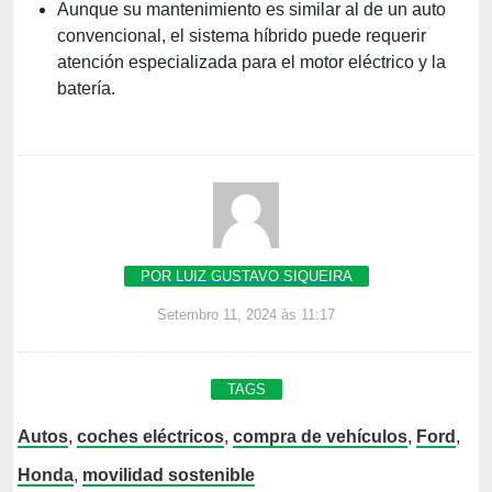
Aunque su mantenimiento es similar al de un auto
convencional, el sistema híbrido puede requerir
atención especializada para el motor eléctrico y la
batería.
POR LUIZ GUSTAVO SIQUEIRA
Setembro 11, 2024 às 11:17
TAGS
Autos
,
coches eléctricos
,
compra de vehículos
,
Ford
,
Honda
,
movilidad sostenible