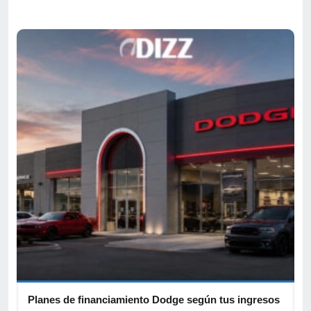
Planes de financiamiento Dodge según tus ingresos
C