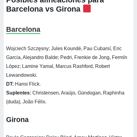
Barcelona vs Girona
Barcelona
Wojciech Szczęsny; Jules Koundé, Pau Cubarsí, Eric
Garcia, Alejandro Balde; Pedri, Frenkie de Jong, Fermín
López; Lamine Yamal, Marcus Rashford, Robert
Lewandowski.
DT:
Hansi Flick.
Suplentes:
Christensen, Araújo, Gündogan, Raphinha
(duda), João Félix.
Girona