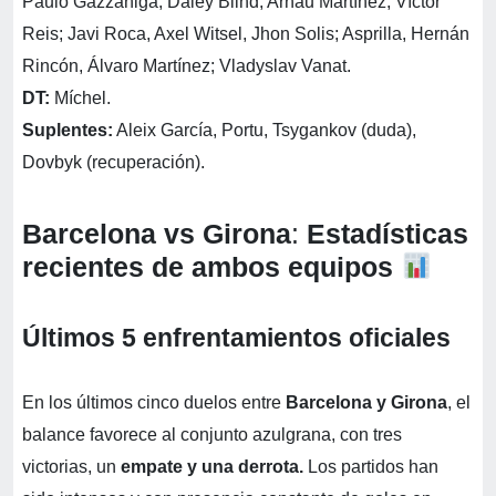
Paulo Gazzaniga; Daley Blind, Arnau Martínez, Víctor
Reis; Javi Roca, Axel Witsel, Jhon Solis; Asprilla, Hernán
Rincón, Álvaro Martínez; Vladyslav Vanat.
DT:
Míchel.
Suplentes:
Aleix García, Portu, Tsygankov (duda),
Dovbyk (recuperación).
Barcelona vs Girona
:
Estadísticas
recientes de ambos equipos
Últimos 5 enfrentamientos oficiales
En los últimos cinco duelos entre
Barcelona y Girona
, el
balance favorece al conjunto azulgrana, con tres
victorias, un
empate y una derrota.
Los partidos han