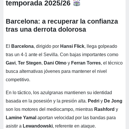
temporada 2025/26
Barcelona: a recuperar la confianza
tras una derrota dolorosa
El
Barcelona
, dirigido por
Hansi Flick
, llega golpeado
tras un 4-1 ante el Sevilla. Con bajas importantes como
Gavi
,
Ter Stegen
,
Dani Olmo
y
Ferran Torres
, el técnico
busca alternativas jóvenes para mantener el nivel
competitivo.
En lo táctico, los azulgranas mantienen su identidad
basada en la posesión y la presión alta.
Pedri
y
De Jong
son los motores del mediocampo, mientras
Rashford
y
Lamine Yamal
aportan velocidad por las bandas para
asistir a
Lewandowski
, referente en ataque.