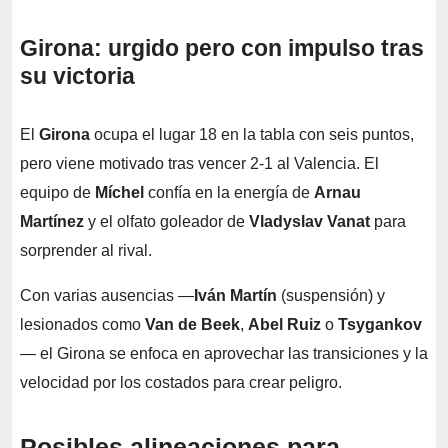
Girona: urgido pero con impulso tras
su victoria
El
Girona
ocupa el lugar 18 en la tabla con seis puntos,
pero viene motivado tras vencer 2-1 al Valencia. El
equipo de
Míchel
confía en la energía de
Arnau
Martínez
y el olfato goleador de
Vladyslav Vanat
para
sorprender al rival.
Con varias ausencias —
Iván Martín
(suspensión) y
lesionados como
Van de Beek
,
Abel Ruiz
o
Tsygankov
— el Girona se enfoca en aprovechar las transiciones y la
velocidad por los costados para crear peligro.
Posibles alineaciones para