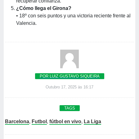
recuperar confianza.
¿Cómo llega el Girona?
• 18º con seis puntos y una victoria reciente frente al
Valencia.
POR LUIZ GUSTAVO SIQUEIRA
Outubro 17, 2025 às 16:17
TAGS
Barcelona
,
Futbol
,
fútbol en vivo
,
La Liga