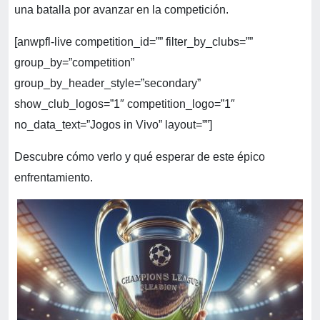
una batalla por avanzar en la competición.
[anwpfl-live competition_id=”” filter_by_clubs=””
group_by=”competition”
group_by_header_style=”secondary”
show_club_logos=”1″ competition_logo=”1″
no_data_text=”Jogos in Vivo” layout=””]
Descubre cómo verlo y qué esperar de este épico
enfrentamiento.