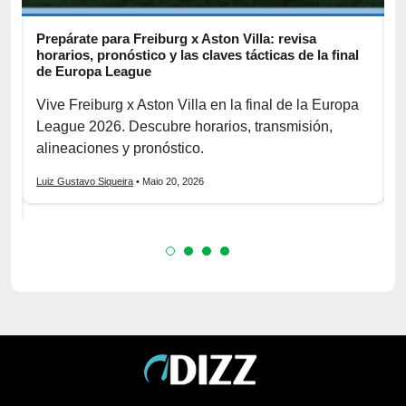
Prepárate para Freiburg x Aston Villa: revisa
B
horarios, pronóstico y las claves tácticas de la final
d
de Europa League
B
Vive Freiburg x Aston Villa en la final de la Europa
s
League 2026. Descubre horarios, transmisión,
2
alineaciones y pronóstico.
p
Luiz Gustavo Siqueira
• Maio 20, 2026
L