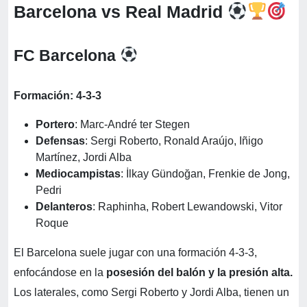
Barcelona vs Real Madrid
FC Barcelona
Formación: 4-3-3
Portero
: Marc-André ter Stegen
Defensas
: Sergi Roberto, Ronald Araújo, Iñigo
Martínez, Jordi Alba
Mediocampistas
: İlkay Gündoğan, Frenkie de Jong,
Pedri
Delanteros
: Raphinha, Robert Lewandowski, Vitor
Roque
El Barcelona suele jugar con una formación 4-3-3,
enfocándose en la
posesión del balón y la presión alta.
Los laterales, como Sergi Roberto y Jordi Alba, tienen un