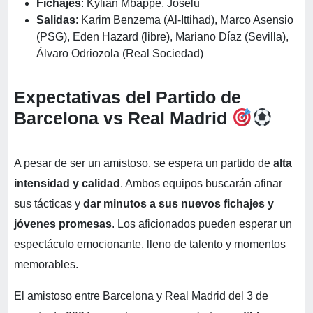
Fichajes
: Kylian Mbappé, Joselu
Salidas
: Karim Benzema (Al-Ittihad), Marco Asensio
(PSG), Eden Hazard (libre), Mariano Díaz (Sevilla),
Álvaro Odriozola (Real Sociedad)
Expectativas del Partido de
Barcelona vs Real Madrid
A pesar de ser un amistoso, se espera un partido de
alta
intensidad y calidad
. Ambos equipos buscarán afinar
sus tácticas y
dar minutos a sus nuevos fichajes y
jóvenes promesas
. Los aficionados pueden esperar un
espectáculo emocionante, lleno de talento y momentos
memorables.
El amistoso entre Barcelona y Real Madrid del 3 de