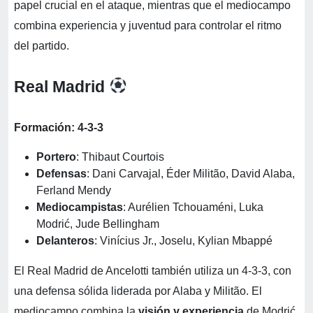
papel crucial en el ataque, mientras que el mediocampo
combina experiencia y juventud para controlar el ritmo
del partido.
Real Madrid
Formación: 4-3-3
Portero
: Thibaut Courtois
Defensas
: Dani Carvajal, Éder Militão, David Alaba,
Ferland Mendy
Mediocampistas
: Aurélien Tchouaméni, Luka
Modrić, Jude Bellingham
Delanteros
: Vinícius Jr., Joselu, Kylian Mbappé
El Real Madrid de Ancelotti también utiliza un 4-3-3, con
una defensa sólida liderada por Alaba y Militão. El
mediocampo combina la
visión y experiencia
de Modrić