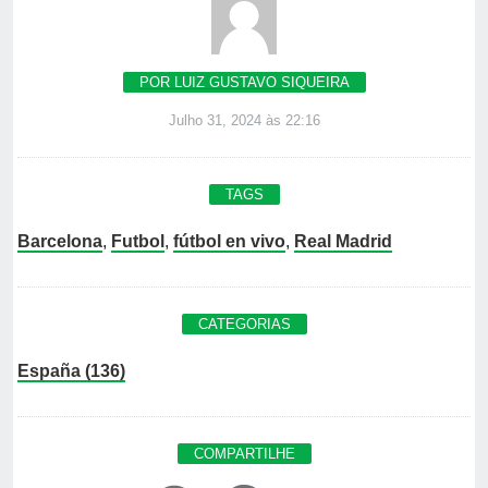
POR LUIZ GUSTAVO SIQUEIRA
Julho 31, 2024 às 22:16
TAGS
Barcelona
,
Futbol
,
fútbol en vivo
,
Real Madrid
CATEGORIAS
España (136)
COMPARTILHE